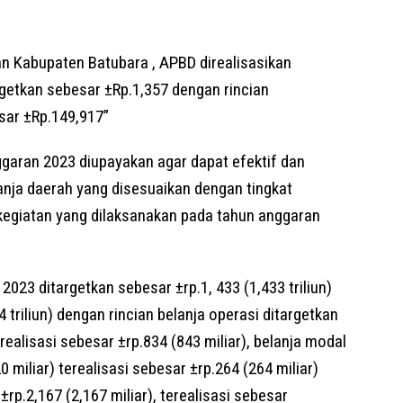
n Kabupaten Batubara , APBD direalisasikan
argetkan sebesar ±Rp.1,357 dengan rincian
sar ±Rp.149,917”
ggaran 2023 diupayakan agar dapat efektif dan
nja daerah yang disesuaikan dengan tingkat
egiatan yang dilaksanakan pada tahun anggaran
023 ditargetkan sebesar ±rp.1, 433 (1,433 triliun)
4 triliun) dengan rincian belanja operasi ditargetkan
realisasi sebesar ±rp.834 (843 miliar), belanja modal
 miliar) terealisasi sebesar ±rp.264 (264 miliar)
±rp.2,167 (2,167 miliar), terealisasi sebesar