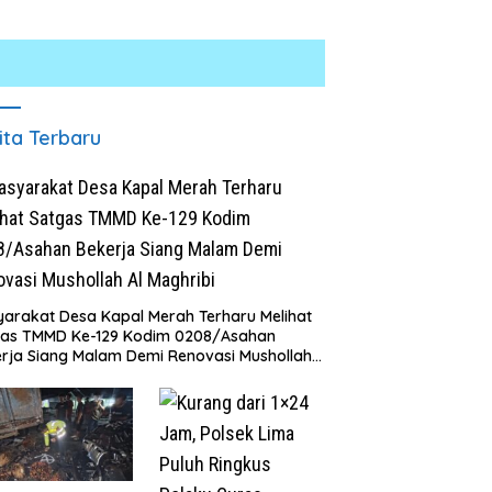
ita Terbaru
arakat Desa Kapal Merah Terharu Melihat
gas TMMD Ke-129 Kodim 0208/Asahan
rja Siang Malam Demi Renovasi Mushollah
aghribi