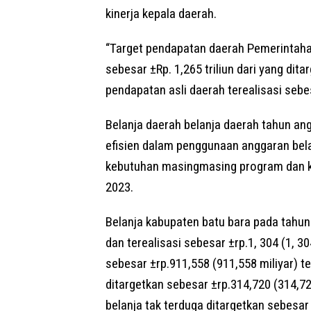
kinerja kepala daerah.
“Target pendapatan daerah Pemerintaha
sebesar ±Rp. 1,265 triliun dari yang dit
pendapatan asli daerah terealisasi sebe
Belanja daerah belanja daerah tahun an
efisien dalam penggunaan anggaran bela
kebutuhan masingmasing program dan k
2023.
Belanja kabupaten batu bara pada tahun 2
dan terealisasi sebesar ±rp.1, 304 (1, 30
sebesar ±rp.911,558 (911,558 miliyar) te
ditargetkan sebesar ±rp.314,720 (314,720
belanja tak terduga ditargetkan sebesar 