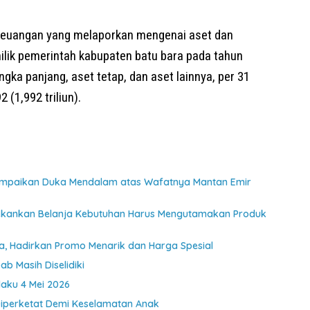
euangan yang melaporkan mengenai aset dan
milik pemerintah kabupaten batu bara pada tahun
jangka panjang, aset tetap, dan aset lainnya, per 31
(1,992 triliun).
ampaikan Duka Mendalam atas Wafatnya Mantan Emir
ekankan Belanja Kebutuhan Harus Mengutamakan Produk
a, Hadirkan Promo Menarik dan Harga Spesial
b Masih Diselidiki
laku 4 Mei 2026
iperketat Demi Keselamatan Anak