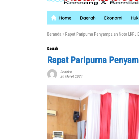
Home
Daerah
Ekonomi
Hu
Beranda
»
Rapat Paripurna Penyampaian Nota LKPJ B
Daerah
Rapat Paripurna Penyamp
Redaksi
26 Maret 2024