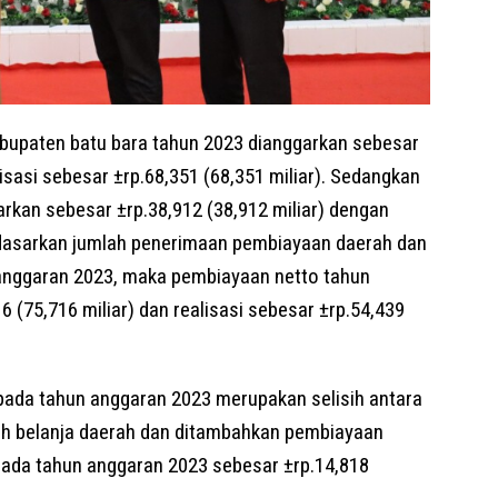
upaten batu bara tahun 2023 dianggarkan sebesar
lisasi sebesar ±rp.68,351 (68,351 miliar). Sedangkan
kan sebesar ±rp.38,912 (38,912 miliar) dengan
Berdasarkan jumlah penerimaan pembiayaan daerah dan
anggaran 2023, maka pembiayaan netto tahun
 (75,716 miliar) dan realisasi sebesar ±rp.54,439
) pada tahun anggaran 2023 merupakan selisih antara
ah belanja daerah dan ditambahkan pembiayaan
 pada tahun anggaran 2023 sebesar ±rp.14,818