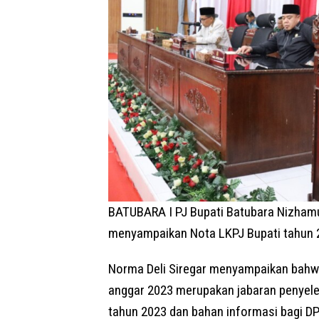
BATUBARA I PJ Bupati Batubara Nizhamul
menyampaikan Nota LKPJ Bupati tahun 2
Norma Deli Siregar menyampaikan bahw
anggar 2023 merupakan jabaran penye
tahun 2023 dan bahan informasi bagi DP