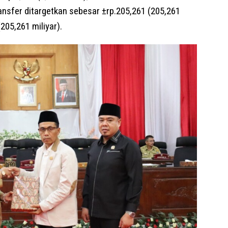
ransfer ditargetkan sebesar ±rp.205,261 (205,261
(205,261 miliyar).