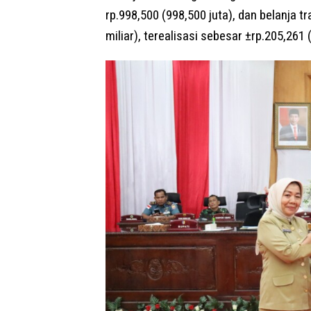
rp.998,500 (998,500 juta), dan belanja t
miliar), terealisasi sebesar ±rp.205,261 