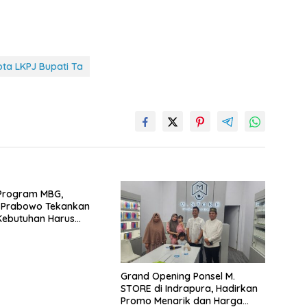
ta LKPJ Bupati Ta
Program MBG,
n Prabowo Tekankan
Kebutuhan Harus
makan Produk dan
Usaha Daerah
Grand Opening Ponsel M.
STORE di Indrapura, Hadirkan
Promo Menarik dan Harga