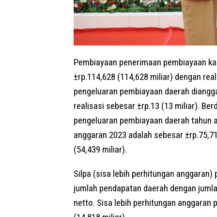
Pembiayaan penerimaan pembiayaan kab
±rp.114,628 (114,628 miliar) dengan rea
pengeluaran pembiayaan daerah dianggar
realisasi sebesar ±rp.13 (13 miliar). 
pengeluaran pembiayaan daerah tahun 
anggaran 2023 adalah sebesar ±rp.75,716
(54,439 miliar).
Silpa (sisa lebih perhitungan anggaran
jumlah pendapatan daerah dengan juml
netto. Sisa lebih perhitungan anggaran