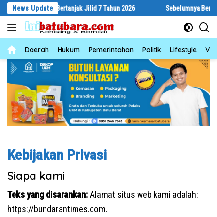
Langsung
lui Gebyar Bertanjak Jilid 7 Tahun 2026
News Update
Sebelumnya Berlantaikan 
ke
konten
News
Daerah
Hukum
Pemerintahan
Politik
Lifestyle
Vid
Kebijakan Privasi
Siapa kami
Teks yang disarankan:
Alamat situs web kami adalah:
https://bundarantimes.com
.