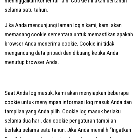
meninggalkan komentar lain. Cookie ini akan bertahan
selama satu tahun.
Jika Anda mengunjungi laman login kami, kami akan
memasang cookie sementara untuk memastikan apakah
browser Anda menerima cookie. Cookie ini tidak
mengandung data pribadi dan dibuang ketika Anda
menutup browser Anda.
Saat Anda log masuk, kami akan menyiapkan beberapa
cookie untuk menyimpan informasi log masuk Anda dan
tampilan yang Anda pilih. Cookie log masuk berlaku
selama dua hari, dan cookie pengaturan tampilan
berlaku selama satu tahun. Jika Anda memilih “Ingatkan