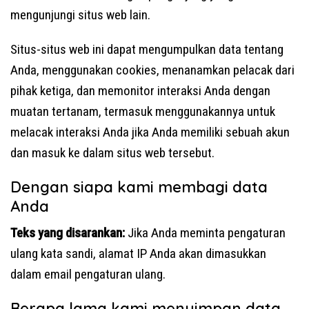
mengunjungi situs web lain.
Situs-situs web ini dapat mengumpulkan data tentang
Anda, menggunakan cookies, menanamkan pelacak dari
pihak ketiga, dan memonitor interaksi Anda dengan
muatan tertanam, termasuk menggunakannya untuk
melacak interaksi Anda jika Anda memiliki sebuah akun
dan masuk ke dalam situs web tersebut.
Dengan siapa kami membagi data
Anda
Teks yang disarankan:
Jika Anda meminta pengaturan
ulang kata sandi, alamat IP Anda akan dimasukkan
dalam email pengaturan ulang.
Berapa lama kami menyimpan data