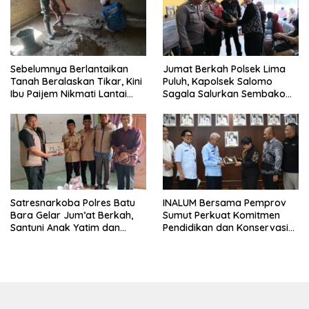
Sebelumnya Berlantaikan
Jumat Berkah Polsek Lima
Tanah Beralaskan Tikar, Kini
Puluh, Kapolsek Salomo
Ibu Paijem Nikmati Lantai
Sagala Salurkan Sembako
Rumah yang Layak Berkat
kepada 50 Petani di Simpang
Satgas TMMD Ke-129 Kodim
Gambus
0208/Asahan
Satresnarkoba Polres Batu
INALUM Bersama Pemprov
Bara Gelar Jum’at Berkah,
Sumut Perkuat Komitmen
Santuni Anak Yatim dan
Pendidikan dan Konservasi
Edukasi Bahaya Narkoba
Lingkungan