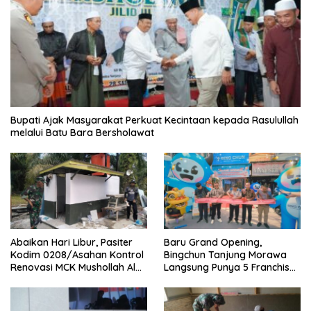
Bupati Ajak Masyarakat Perkuat Kecintaan kepada Rasulullah
melalui Batu Bara Bersholawat
Abaikan Hari Libur, Pasiter
‎Baru Grand Opening,
Kodim 0208/Asahan Kontrol
Bingchun Tanjung Morawa
Renovasi MCK Mushollah Al
Langsung Punya 5 Franchise
Maghribi
Baru!