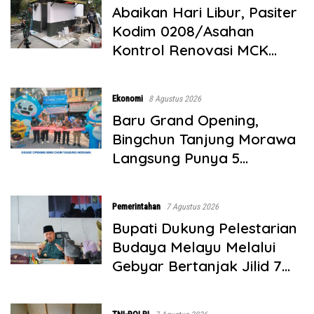
Abaikan Hari Libur, Pasiter
Kodim 0208/Asahan
Kontrol Renovasi MCK
Mushollah Al Maghribi
Ekonomi
8 Agustus 2026
‎Baru Grand Opening,
Bingchun Tanjung Morawa
Langsung Punya 5
Franchise Baru!
Pemerintahan
7 Agustus 2026
Bupati Dukung Pelestarian
Budaya Melayu Melalui
Gebyar Bertanjak Jilid 7
Tahun 2026