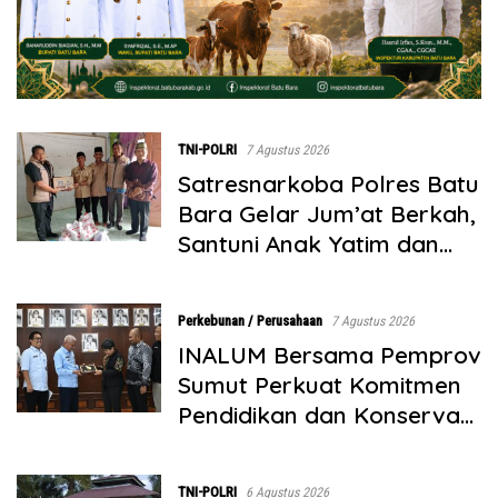
TNI-POLRI
7 Agustus 2026
Satresnarkoba Polres Batu
Bara Gelar Jum’at Berkah,
Santuni Anak Yatim dan
Edukasi Bahaya Narkoba
Perkebunan / Perusahaan
7 Agustus 2026
INALUM Bersama Pemprov
Sumut Perkuat Komitmen
Pendidikan dan Konservasi
Lingkungan
TNI-POLRI
6 Agustus 2026