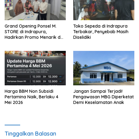
Grand Opening Ponsel M.
Toko Sepeda di Indrapura
STORE di Indrapura,
Terbakar, Penyebab Masih
Hadirkan Promo Menarik dan
Diselidiki
Harga Spesial
Harga BBM Non Subsidi
Jangan Sampai Terjadi!
Pertamina Naik, Berlaku 4
Pengawasan MBG Diperketat
Mei 2026
Demi Keselamatan Anak
Tinggalkan Balasan