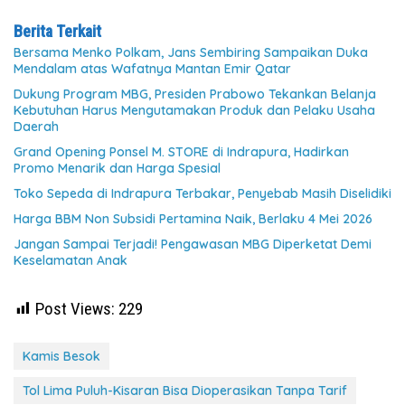
Berita Terkait
Bersama Menko Polkam, Jans Sembiring Sampaikan Duka
Mendalam atas Wafatnya Mantan Emir Qatar
Dukung Program MBG, Presiden Prabowo Tekankan Belanja
Kebutuhan Harus Mengutamakan Produk dan Pelaku Usaha
Daerah
Grand Opening Ponsel M. STORE di Indrapura, Hadirkan
Promo Menarik dan Harga Spesial
Toko Sepeda di Indrapura Terbakar, Penyebab Masih Diselidiki
Harga BBM Non Subsidi Pertamina Naik, Berlaku 4 Mei 2026
Jangan Sampai Terjadi! Pengawasan MBG Diperketat Demi
Keselamatan Anak
Post Views:
229
Kamis Besok
Tol Lima Puluh-Kisaran Bisa Dioperasikan Tanpa Tarif