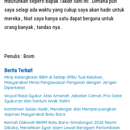
mbutuhkan seperti bapak Takdir ilahi ini . Dimana pun
saya selagi ada waktu yang cukup saya akan hadir untuk
mereka , Niat saya hanya satu dapat berguna untuk
orang banyak , tandas nya .
Penulis : Boim
Berita Terkait
Mirip Kelangkaan BBM di Setiap SPBU Tuai Keluhan,
Masyarakat Minta Pengawasan Pengisian dengan Jerigen
Diperketat
Wujud Rasa Syukur Atas Amanah Jabatan Camat, Prio Gelar
Syukuran dan Santuni Anak Yatim
Komitmen Selalu Hadir, Mendengar dan Memperjuangkan
Aspirasi Masyarakat Batu Bara
Kemah Dakwah BKRM Batu Bara–Simalungun 2026 Resmi
Dibuka, Meriahkan Syiar Islam Lewat Beragam Perlombaan