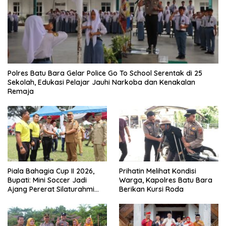
Polres Batu Bara Gelar Police Go To School Serentak di 25
Sekolah, Edukasi Pelajar Jauhi Narkoba dan Kenakalan
Remaja
Piala Bahagia Cup II 2026,
Prihatin Melihat Kondisi
Bupati: Mini Soccer Jadi
Warga, Kapolres Batu Bara
Ajang Pererat Silaturahmi
Berikan Kursi Roda
dan Sportivitas di Batu Bara