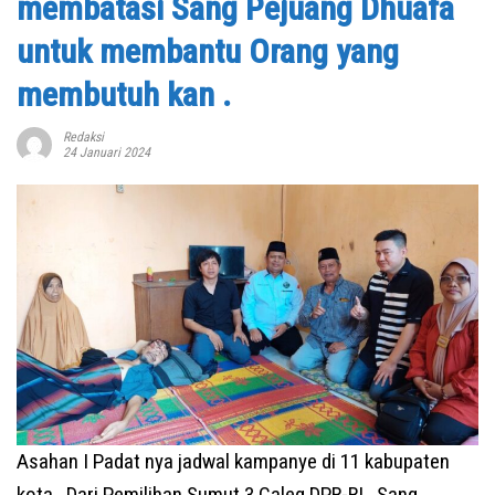
membatasi Sang Pejuang Dhuafa
untuk membantu Orang yang
membutuh kan .
Redaksi
24 Januari 2024
Asahan I Padat nya jadwal kampanye di 11 kabupaten
kota , Dari Pemilihan Sumut 3 Caleg DPR-RI , Sang