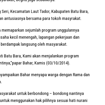
 Seri, Kecamatan Laut Tador, Kabupaten Batu Bara,
an antusiasnya bersama para tokoh masyrakat.
in memaparkan sejumlah program unggulannya
 usaha kecil menengah, lapangan pekerjaan dan
an berdampak langsung oleh masyarakat.
upati Batu Bara, Kami akan menjalankan program
tinya,”papar Bahar, Kamis (03/10/2014).
enyampaikan Bahar menyapa warga dengan Rama dan
.
masyarakat untuk berbondong – bondong nantinya
ntuk menggunakan hak pilihnya sesuai hati nurani