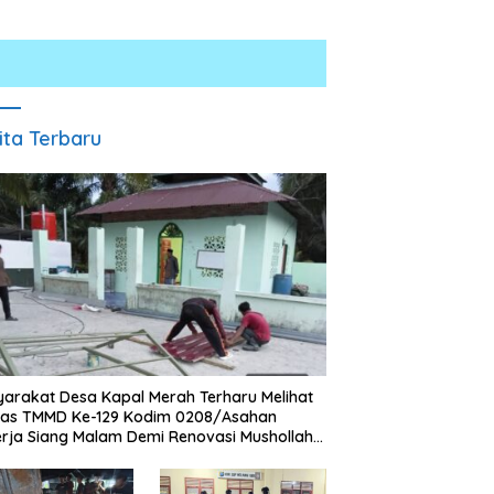
ita Terbaru
arakat Desa Kapal Merah Terharu Melihat
gas TMMD Ke-129 Kodim 0208/Asahan
rja Siang Malam Demi Renovasi Mushollah
aghribi