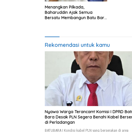
Menangkan Pilkada,
Baharuddin Ajak Semua
Bersatu Membangun Batu Bara
Berkah Bahagia
Rekomendasi untuk kamu
Nyawa Warga Terancam! Komisi I DPRD Bat
Bara Desak PLN Segera Benahi Kabel Berse
di Perladangan
BATUBARA I Kondisi kabel PLN yang berserakan di area