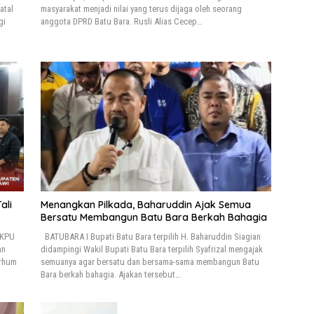
atal
masyarakat menjadi nilai yang terus dijaga oleh seorang
gi
anggota DPRD Batu Bara. Rusli Alias Cecep…
ali
Menangkan Pilkada, Baharuddin Ajak Semua
Bersatu Membangun Batu Bara Berkah Bahagia
 KPU
BATUBARA I Bupati Batu Bara terpilih H. Baharuddin Siagian
an
didampingi Wakil Bupati Batu Bara terpilih Syafrizal mengajak
arhum
semuanya agar bersatu dan bersama-sama membangun Batu
Bara berkah bahagia. Ajakan tersebut…