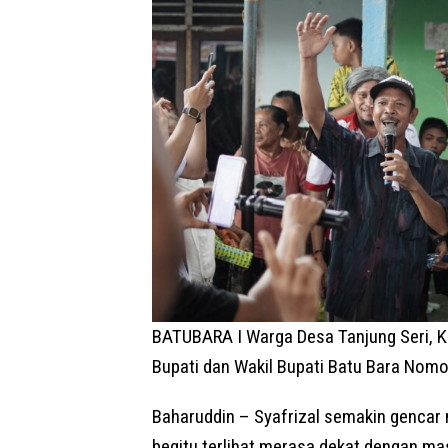
BATUBARA I Warga Desa Tanjung Seri, 
Bupati dan Wakil Bupati Batu Bara Nomor
Baharuddin – Syafrizal semakin gencar
begitu terlihat merasa dekat dengan mas