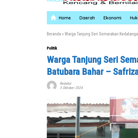
Home
Daerah
Ekonomi
Hu
Beranda
»
Warga Tanjung Seri Semarakan Kedatangan
Politik
Warga Tanjung Seri Sem
Batubara Bahar – Safriz
Redaksi
3 Oktober 2024