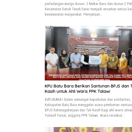
perladangan warga dusun. 2 Mekar Baru dan dusun 2 Pet
Kecamatan Datuk Tanah Datar menjadi ancaman serius ba
keselamatan masyarakat. Pernyataan…
KPU Batu Bara Berikan Santunan BPJS dan T
Kasih untuk Ahli Waris PPK Talawi
BATUBARA I Dalam semangat kepedulian dan solidaritas,
Kabupaten Batu Bara menggelar acara pemberian santun
BPJS Ketenagakerjaan dan Tali Kasih bagi ahli waris alm
Yuhanif Faisal, anggota PPK Talawi. Acara tersebut…