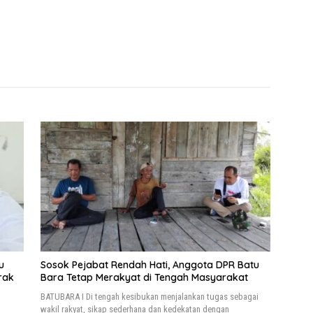
u
Sosok Pejabat Rendah Hati, Anggota DPR Batu
rak
Bara Tetap Merakyat di Tengah Masyarakat
BATUBARA I Di tengah kesibukan menjalankan tugas sebagai
wakil rakyat, sikap sederhana dan kedekatan dengan