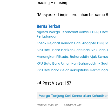
masing – masing.
“Masyarakat ingin perubahan bersama B
Berita Terkait
Nyawa Warga Terancam! Komisi I DPRD Batu
Perladangan
Sosok Pejabat Rendah Hati, Anggota DPR B
KPU Batu Bara Berikan Santunan BPJS dan Ta
Menangkan Pilkada, Baharuddin Ajak Semu
KPU Batu Bara Umumkan Baharuddin – Syafr
KPU Batubara Gelar Rekapitulasi Perhitungan
Post Views:
157
Warga Tanjung Seri Semarakan Kehadiran 
Penulis: MasPur
Editor: M Jos