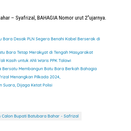
ahar – Syafrizal, BAHAGIA Nomor urut 2″ujarnya.
 Bara Desak PLN Segera Benahi Kabel Berserak di
atu Bara Tetap Merakyat di Tengah Masyarakat
li Kasih untuk Ahli Waris PPK Talawi
a Bersatu Membangun Batu Bara Berkah Bahagia
izal Menangkan Pilkada 2024,
 Suara, Dijaga Ketat Polisi
Calon Bupati Batubara Bahar - Safrizal