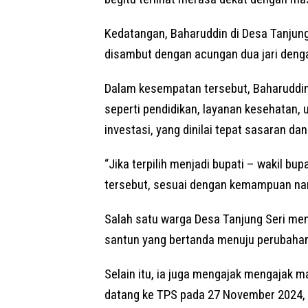
Kedatangan, Baharuddin di Desa Tanjung
disambut dengan acungan dua jari deng
Dalam kesempatan tersebut, Baharudd
seperti pendidikan, layanan kesehatan,
investasi, yang dinilai tepat sasaran d
“Jika terpilih menjadi bupati – wakil b
tersebut, sesuai dengan kemampuan nan
Salah satu warga Desa Tanjung Seri m
santun yang bertanda menuju perubahan
Selain itu, ia juga mengajak mengajak 
datang ke TPS pada 27 November 2024, u