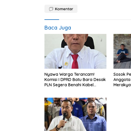
Komentar
Baca Juga
Nyawa Warga Terancam!
Sosok Pe
Komisi I DPRD Batu Bara Desak
Anggota 
PLN Segera Benahi Kabel
Merakyat
Berserak di Perladangan
Masyara