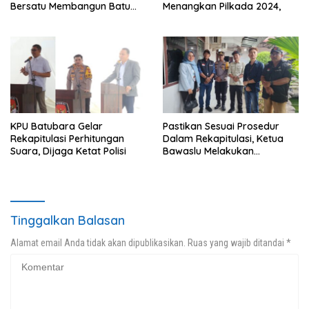
Bersatu Membangun Batu
Menangkan Pilkada 2024,
Bara Berkah Bahagia
KPU Batubara Gelar
Pastikan Sesuai Prosedur
Rekapitulasi Perhitungan
Dalam Rekapitulasi, Ketua
Suara, Dijaga Ketat Polisi
Bawaslu Melakukan
Monitoring
Tinggalkan Balasan
Alamat email Anda tidak akan dipublikasikan.
Ruas yang wajib ditandai
*