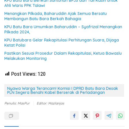
KPU Batu Bara Berikan Santunan BPJS dan Tali Kasih untuk
Ahli Waris PPK Talawi
Menangkan Pilkada, Baharuddin Ajak Semua Bersatu
Membangun Batu Bara Berkah Bahagia
KPU Batu Bara Umumkan Baharuddin – Syafrizal Menangkan
Pilkada 2024,
KPU Batubara Gelar Rekapitulasi Perhitungan Suara, Dijaga
Ketat Polisi
Pastikan Sesuai Prosedur Dalam Rekapitulasi, Ketua Bawaslu
Melakukan Monitoring
Post Views:
120
Nyawa Warga Terancam! Komisi I DPRD Batu Bara Desak
PLN Segera Benahi Kabel Berserak di Perladangan
Penulis: MasPur
Editor: Mazlanjos