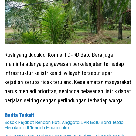
Rusli yang duduk di Komisi I DPRD Batu Bara juga
meminta adanya pengawasan berkelanjutan terhadap
infrastruktur kelistrikan di wilayah tersebut agar
kejadian serupa tidak terulang. Keselamatan masyarakat
harus menjadi prioritas, sehingga pelayanan listrik dapat
berjalan seiring dengan perlindungan terhadap warga.
Berita Terkait
Sosok Pejabat Rendah Hati, Anggota DPR Batu Bara Tetap
Merakyat di Tengah Masyarakat