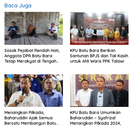
Baca Juga
Sosok Pejabat Rendah Hati,
KPU Batu Bara Berikan
Anggota DPR Batu Bara
Santunan BPJS dan Tali Kasih
Tetap Merakyat di Tengah
untuk Ahli Waris PPK Talawi
Masyarakat
Menangkan Pilkada,
KPU Batu Bara Umumkan
Baharuddin Ajak Semua
Baharuddin – Syafrizal
Bersatu Membangun Batu
Menangkan Pilkada 2024,
Bara Berkah Bahagia