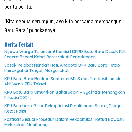
berita berita.
“Kita semua serumpun, ayo kita bersama membangun
Batu Bara,” pungkasnya.
Berita Terkait
Nyawa Warga Terancam! Komisi I DPRD Batu Bara Desak PLN
Segera Benahi Kabel Berserak di Perladangan
Sosok Pejabat Rendah Hati, Anggota DPR Batu Bara Tetap
Merakyat di Tengah Masyarakat
KPU Batu Bara Berikan Santunan BPJS dan Tali Kasih untuk
Ahli Waris PPK Talawi
KPU Batu Bara Umumkan Baharuddin – Syafrizal Menangkan
Pilkada 2024,
KPU Batubara Gelar Rekapitulasi Perhitungan Suara, Dijaga
Ketat Polisi
Pastikan Sesuai Prosedur Dalam Rekapitulasi, Ketua Bawaslu
Melakukan Monitoring