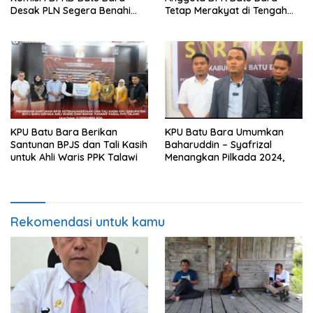
Desak PLN Segera Benahi
Tetap Merakyat di Tengah
Kabel Berserak di
Masyarakat
Perladangan
KPU Batu Bara Berikan
KPU Batu Bara Umumkan
Santunan BPJS dan Tali Kasih
Baharuddin – Syafrizal
untuk Ahli Waris PPK Talawi
Menangkan Pilkada 2024,
Rekomendasi untuk kamu