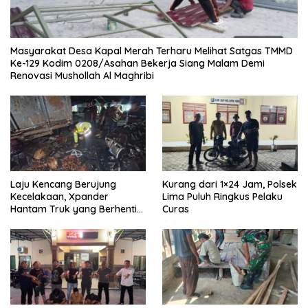
Masyarakat Desa Kapal Merah Terharu Melihat Satgas TMMD
Ke-129 Kodim 0208/Asahan Bekerja Siang Malam Demi
Renovasi Mushollah Al Maghribi
Laju Kencang Berujung
Kurang dari 1×24 Jam, Polsek
Kecelakaan, Xpander
Lima Puluh Ringkus Pelaku
Hantam Truk yang Berhenti
Curas
di Bahu Jalan