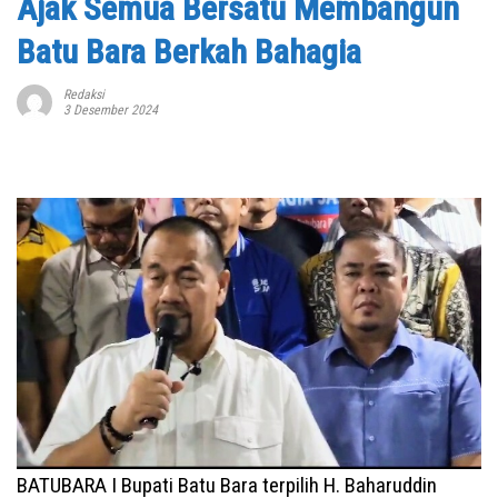
Ajak Semua Bersatu Membangun
Batu Bara Berkah Bahagia
Redaksi
3 Desember 2024
BATUBARA I Bupati Batu Bara terpilih H. Baharuddin