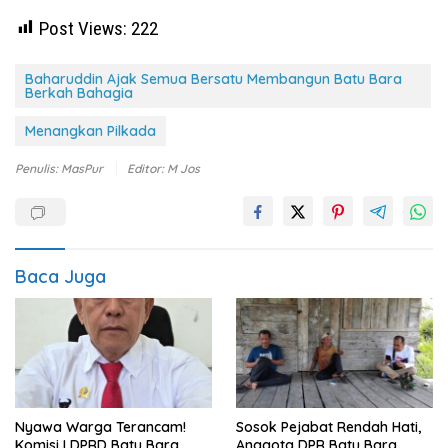
Post Views:
222
Baharuddin Ajak Semua Bersatu Membangun Batu Bara
Berkah Bahagia
Menangkan Pilkada
Penulis: MasPur
Editor: M Jos
Baca Juga
Nyawa Warga Terancam!
Sosok Pejabat Rendah Hati,
Komisi I DPRD Batu Bara
Anggota DPR Batu Bara