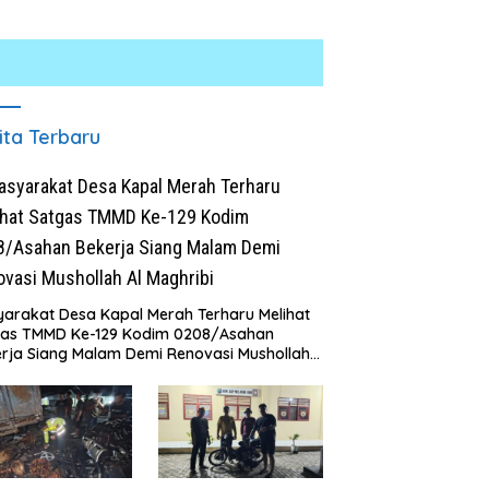
ita Terbaru
arakat Desa Kapal Merah Terharu Melihat
gas TMMD Ke-129 Kodim 0208/Asahan
rja Siang Malam Demi Renovasi Mushollah
aghribi