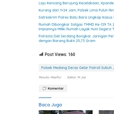
Laju Kencang Berujung Kecelakaan, Xpander
Kurang dari 1×24 Jam, Polsek Lima Puluh Ri
Satreskrim Polres Batu Bara Ungkap Kasus 
Rumah Dibongkar Satgas TMMD Ke-129 TA 
Impiannya Miliki Rumah Layak Huni Segera 
Polresta Deli Serdang Bongkar Jaringan P
dengan Barang Bukti 25,73 Gram
Post Views:
160
Polsek Medang Deras Gelar Patroli Subu
Penulis: MasPur
Editor: M Jos
Komentar
Baca Juga