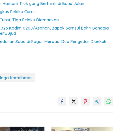
 Hantam Truk yang Berhenti di Bahu Jalan
ngkus Pelaku Curas
Curat, Tiga Pelaku Diamankan
2026 Kodim 0208/Asahan, Bapak Samsul Bahri Bahagia
Terwujud
eredaran Sabu di Pagar Merbau, Dua Pengedar Dibekuk
h Jaga Kamtibmas