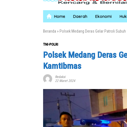
Home
Daerah
Ekonomi
Hu
Beranda
»
Polsek Medang Deras Gelar Patroli Subu
TNI-POLRI
Polsek Medang Deras Gel
Kamtibmas
Redaksi
22 Maret 2024