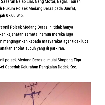
asaran Balap Liar, Geng Motor, Begal, Tauran
ah Hukum Polsek Medang Deras pada Jum’at,
gah 07.00 Wib.
rsonil Polsek Medang Deras ini tidak hanya
dakan kejahatan semata, namun mereka juga
n mengingatkan kepada masyarakat agar tidak lupa
nakan sholat subuh yang di parkiran.
nil polsek Medang Deras di mulai Simpang Tiga
ei Cepedak Kelurahan Pangkalan Dodek Kec.