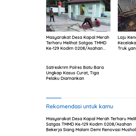
Masyarakat Desa Kapal Merah
Laju Ken
Terharu Melihat Satgas TMMD
Kecelak
Ke-129 Kodim 0208/Asahan
Truk yan
Bekerja Siang Malam Demi
Jalan
Renovasi Mushollah Al Maghribi
Satreskrim Polres Batu Bara
Ungkap Kasus Curat, Tiga
Pelaku Diamankan
Rekomendasi untuk kamu
Masyarakat Desa Kapal Merah Terharu Meli
Satgas TMMD Ke-129 Kodim 0208/Asahan
Bekerja Siang Malam Demi Renovasi Mushol
Al Maghribi