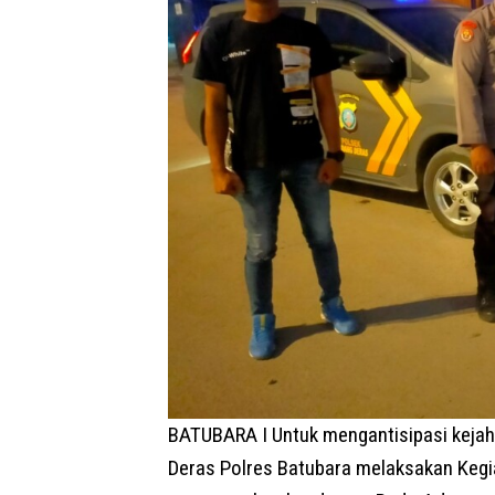
BATUBARA I Untuk mengantisipasi kejah
Deras Polres Batubara melaksakan Kegia