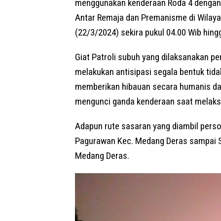
menggunakan kenderaan Roda 4 dengan S
Antar Remaja dan Premanisme di Wilay
(22/3/2024) sekira pukul 04.00 Wib hing
Giat Patroli subuh yang dilaksanakan pe
melakukan antisipasi segala bentuk ti
memberikan hibauan secara humanis da
mengunci ganda kenderaan saat melaksa
Adapun rute sasaran yang diambil perso
Pagurawan Kec. Medang Deras sampai S
Medang Deras.