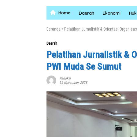
Home
Daerah
Ekonomi
Hu
Beranda
»
Pelatihan Jurnalistik & Orientasi Organi
Daerah
Pelatihan Jurnalistik & 
PWI Muda Se Sumut
Redaksi
15 November 2023