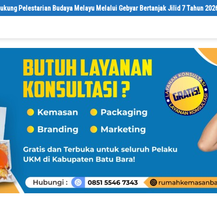
udaya Melayu Melalui Gebyar Bertanjak Jilid 7 Tahun 2026
Sebelumn