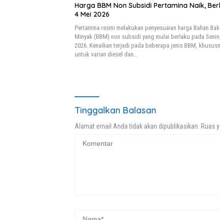
Harga BBM Non Subsidi Pertamina Naik, Ber
4 Mei 2026
Pertamina resmi melakukan penyesuaian harga Bahan Bak
Minyak (BBM) non subsidi yang mulai berlaku pada Senin
2026. Kenaikan terjadi pada beberapa jenis BBM, khusus
untuk varian diesel dan…
Tinggalkan Balasan
Alamat email Anda tidak akan dipublikasikan.
Ruas y