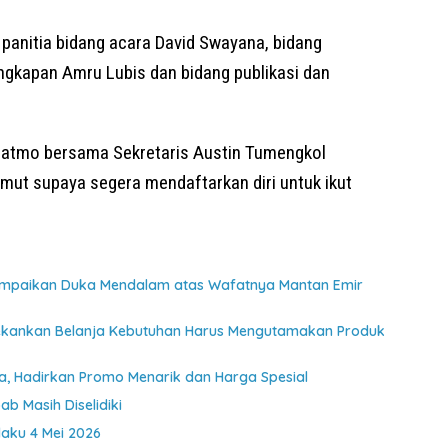
a panitia bidang acara David Swayana, bidang
lengkapan Amru Lubis dan bidang publikasi dan
giatmo bersama Sekretaris Austin Tumengkol
ut supaya segera mendaftarkan diri untuk ikut
ampaikan Duka Mendalam atas Wafatnya Mantan Emir
ekankan Belanja Kebutuhan Harus Mengutamakan Produk
a, Hadirkan Promo Menarik dan Harga Spesial
b Masih Diselidiki
laku 4 Mei 2026