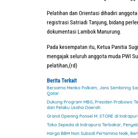
Pelatihan dan Orientasi dihadiri anggot
registrasi Satriadi Tanjung, bidang per
dokumentasi Lambok Manurung.
Pada kesempatan itu, Ketua Panitia Su
mengajak seluruh anggota muda PWI Sum
pelatihan,(rd)
Berita Terkait
Bersama Menko Polkam, Jans Sembiring S
Qatar
Dukung Program MBG, Presiden Prabowo T
dan Pelaku Usaha Daerah
Grand Opening Ponsel M. STORE di Indrapur
Toko Sepeda di Indrapura Terbakar, Penyeba
Harga BBM Non Subsidi Pertamina Naik, Ber