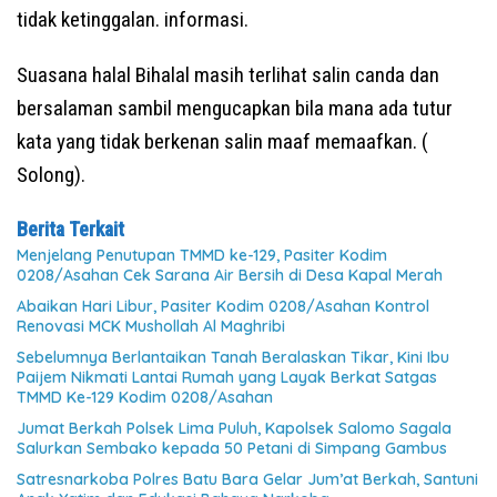
tidak ketinggalan. informasi.
Suasana halal Bihalal masih terlihat salin canda dan
bersalaman sambil mengucapkan bila mana ada tutur
kata yang tidak berkenan salin maaf memaafkan. (
Solong).
Berita Terkait
Menjelang Penutupan TMMD ke-129, Pasiter Kodim
0208/Asahan Cek Sarana Air Bersih di Desa Kapal Merah
Abaikan Hari Libur, Pasiter Kodim 0208/Asahan Kontrol
Renovasi MCK Mushollah Al Maghribi
Sebelumnya Berlantaikan Tanah Beralaskan Tikar, Kini Ibu
Paijem Nikmati Lantai Rumah yang Layak Berkat Satgas
TMMD Ke-129 Kodim 0208/Asahan
Jumat Berkah Polsek Lima Puluh, Kapolsek Salomo Sagala
Salurkan Sembako kepada 50 Petani di Simpang Gambus
Satresnarkoba Polres Batu Bara Gelar Jum’at Berkah, Santuni