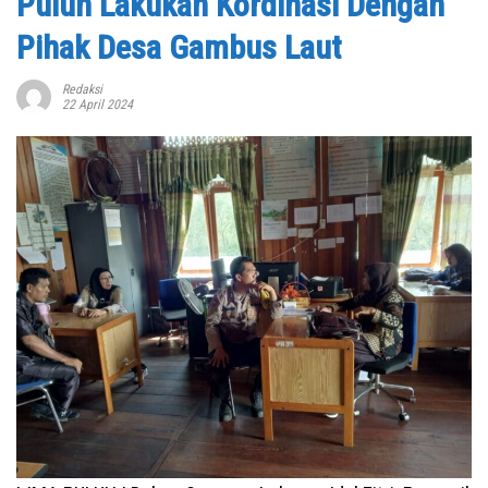
Puluh Lakukan Kordinasi Dengan
Pihak Desa Gambus Laut
Redaksi
22 April 2024