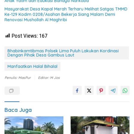
Anak Yatim dan Edukasi Bahaya Narkoba
Masyarakat Desa Kapal Merah Terharu Melihat Satgas TMMD
Ke-129 Kodim 0208/Asahan Bekerja Siang Malam Demi
Renovasi Mushollah Al Maghribi
Post Views:
167
Bhabinkamtibmas Polsek Lima Puluh Lakukan Kordinasi
Dengan Pihak Desa Gambus Laut
Manfaatkan Halal Bihalal
Penulis: MasPur
Editor: M Jos
Baca Juga