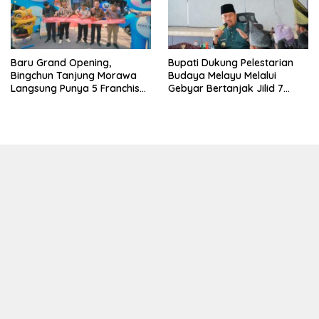
‎Baru Grand Opening,
Bupati Dukung Pelestarian
Bingchun Tanjung Morawa
Budaya Melayu Melalui
Langsung Punya 5 Franchise
Gebyar Bertanjak Jilid 7
Baru!
Tahun 2026