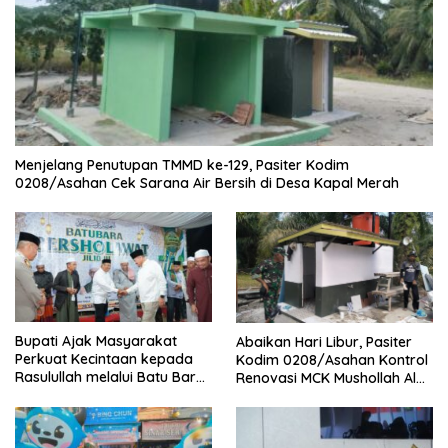
Menjelang Penutupan TMMD ke-129, Pasiter Kodim
0208/Asahan Cek Sarana Air Bersih di Desa Kapal Merah
Bupati Ajak Masyarakat
Abaikan Hari Libur, Pasiter
Perkuat Kecintaan kepada
Kodim 0208/Asahan Kontrol
Rasulullah melalui Batu Bara
Renovasi MCK Mushollah Al
Bersholawat
Maghribi