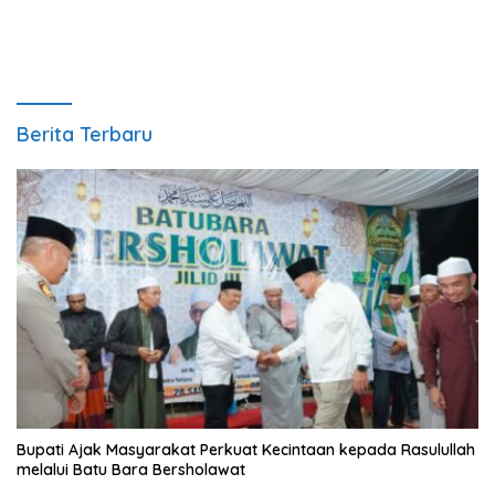
Pihak Desa Gambus Laut
Berita Terbaru
Bupati Ajak Masyarakat Perkuat Kecintaan kepada Rasulullah
melalui Batu Bara Bersholawat