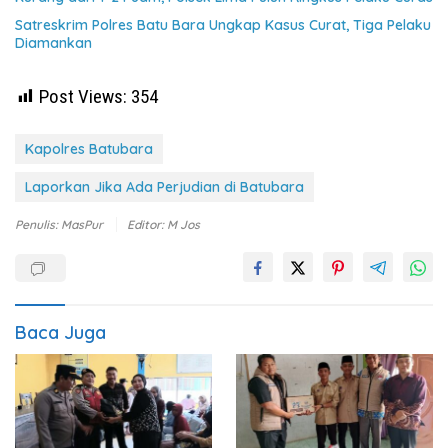
Satreskrim Polres Batu Bara Ungkap Kasus Curat, Tiga Pelaku
Diamankan
Post Views:
354
Kapolres Batubara
Laporkan Jika Ada Perjudian di Batubara
Penulis: MasPur
Editor: M Jos
Baca Juga