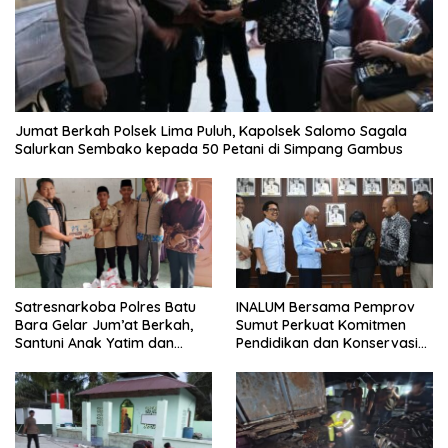
Jumat Berkah Polsek Lima Puluh, Kapolsek Salomo Sagala
Salurkan Sembako kepada 50 Petani di Simpang Gambus
INALUM Bersama Pemprov
Satresnarkoba Polres Batu
Sumut Perkuat Komitmen
Bara Gelar Jum’at Berkah,
Pendidikan dan Konservasi
Santuni Anak Yatim dan
Lingkungan
Edukasi Bahaya Narkoba