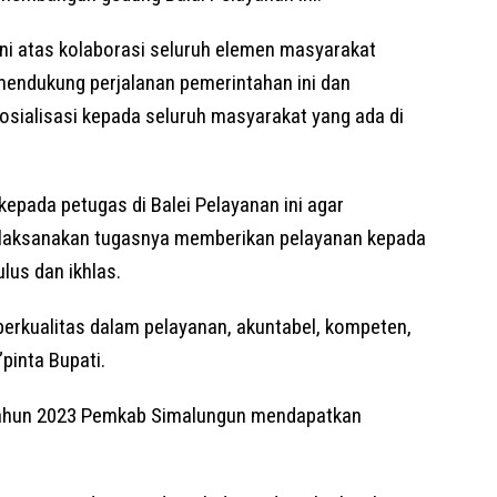
ini atas kolaborasi seluruh elemen masyarakat
mendukung perjalanan pemerintahan ini dan
ialisasi kepada seluruh masyarakat yang ada di
epada petugas di Balei Pelayanan ini agar
laksanakan tugasnya memberikan pelayanan kepada
lus dan ikhlas.
 berkualitas dalam pelayanan, akuntabel, kompeten,
”pinta Bupati.
 Tahun 2023 Pemkab Simalungun mendapatkan