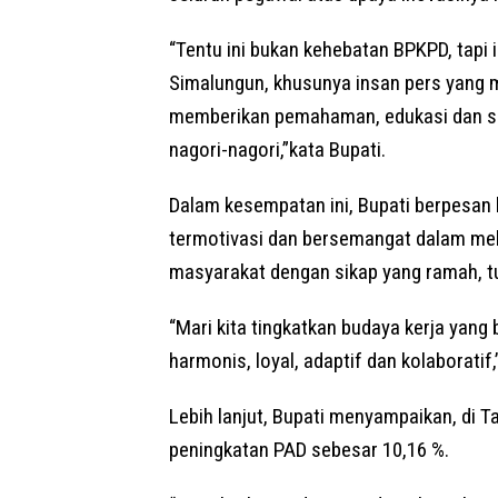
“Tentu ini bukan kehebatan BPKPD, tapi 
Simalungun, khusunya insan pers yang 
memberikan pemahaman, edukasi dan sos
nagori-nagori,”kata Bupati.
Dalam kesempatan ini, Bupati berpesan k
termotivasi dan bersemangat dalam me
masyarakat dengan sikap yang ramah, tu
“Mari kita tingkatkan budaya kerja yang
harmonis, loyal, adaptif dan kolaboratif,
Lebih lanjut, Bupati menyampaikan, di
peningkatan PAD sebesar 10,16 %.