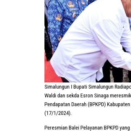
Simalungun I Bupati Simalungun Radiapo
Waldi dan sekda Esron Sinaga meresmik
Pendapatan Daerah (BPKPD) Kabupaten 
(17/1/2024).
Peresmian Balei Pelayanan BPKPD yang