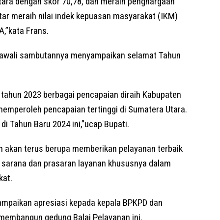
tara dengan skor 70,78, dan meraih penghargaan
ar meraih nilai indek kepuasan masyarakat (IKM)
A,”kata Frans.
gawali sambutannya menyampaikan selamat Tahun
 tahun 2023 berbagai pencapaian diraih Kabupaten
emperoleh pencapaian tertinggi di Sumatera Utara.
 di Tahun Baru 2024 ini,”ucap Bupati.
 akan terus berupa memberikan pelayanan terbaik
 sarana dan prasaran layanan khususnya dalam
kat.
yampaikan apresiasi kepada kepala BPKPD dan
 membangun gedung Balai Pelayanan ini.