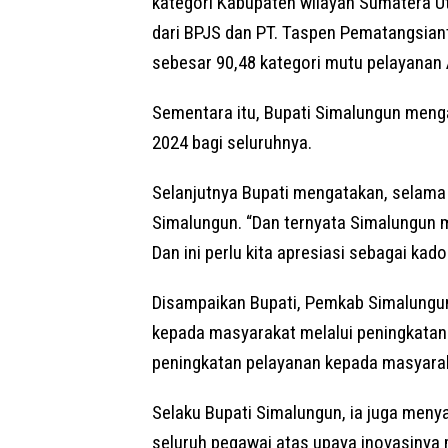
kategori Kabupaten wilayah Sumatera U
dari BPJS dan PT. Taspen Pematangsiant
sebesar 90,48 kategori mutu pelayanan 
Sementara itu, Bupati Simalungun men
2024 bagi seluruhnya.
Selanjutnya Bupati mengatakan, selama
Simalungun. “Dan ternyata Simalungun m
Dan ini perlu kita apresiasi sebagai kado
Disampaikan Bupati, Pemkab Simalungun
kepada masyarakat melalui peningkatan
peningkatan pelayanan kepada masyara
Selaku Bupati Simalungun, ia juga men
seluruh pegawai atas upaya inovasinya