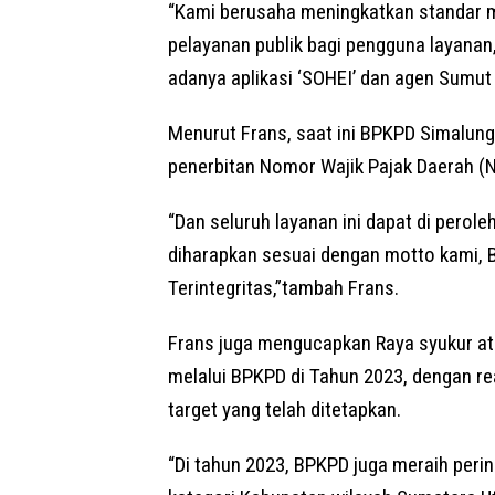
“Kami berusaha meningkatkan standar m
pelayanan publik bagi pengguna layana
adanya aplikasi ‘SOHEI’ dan agen Sumut 
Menurut Frans, saat ini BPKPD Simalungu
penerbitan Nomor Wajik Pajak Daerah (
“Dan seluruh layanan ini dapat di perol
diharapkan sesuai dengan motto kami, Be
Terintegritas,”tambah Frans.
Frans juga mengucapkan Raya syukur at
melalui BPKPD di Tahun 2023, dengan re
target yang telah ditetapkan.
“Di tahun 2023, BPKPD juga meraih per