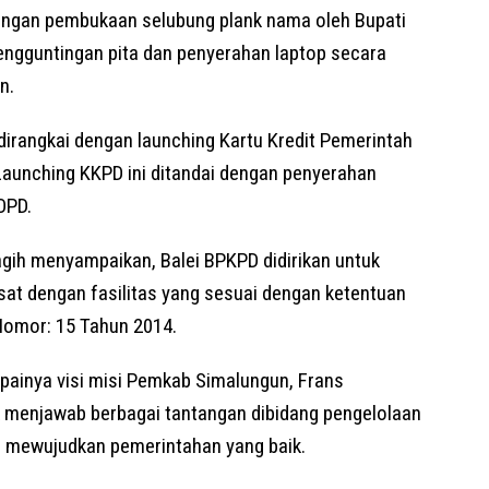
engan pembukaan selubung plank nama oleh Bupati
engguntingan pita dan penyerahan laptop secara
n.
dirangkai dengan launching Kartu Kredit Pemerintah
aunching KKPD ini ditandai dengan penyerahan
OPD.
ih menyampaikan, Balei BPKPD didirikan untuk
at dengan fasilitas yang sesuai dengan ketentuan
Nomor: 15 Tahun 2014.
painya visi misi Pemkab Simalungun, Frans
menjawab berbagai tantangan dibidang pengelolaan
 mewujudkan pemerintahan yang baik.