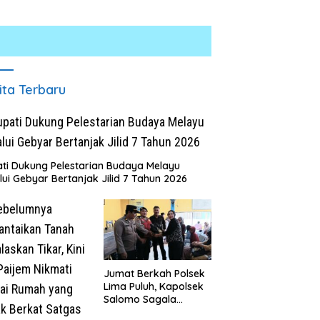
ita Terbaru
ti Dukung Pelestarian Budaya Melayu
lui Gebyar Bertanjak Jilid 7 Tahun 2026
Jumat Berkah Polsek
Lima Puluh, Kapolsek
Salomo Sagala
Salurkan Sembako