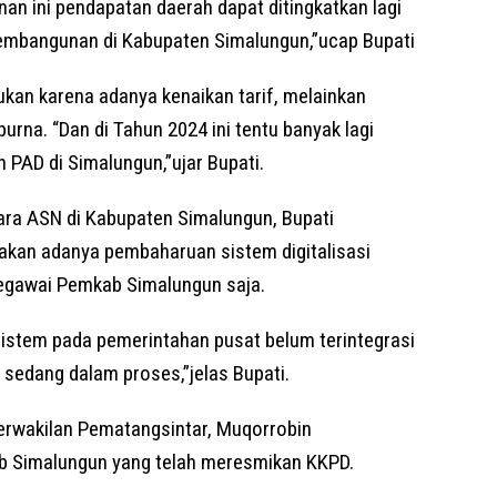
an ini pendapatan daerah dapat ditingkatkan lagi
mbangunan di Kabupaten Simalungun,”ucap Bupati
bukan karena adanya kenaikan tarif, melainkan
rna. “Dan di Tahun 2024 ini tentu banyak lagi
 PAD di Simalungun,”ujar Bupati.
para ASN di Kabupaten Simalungun, Bupati
akan adanya pembaharuan sistem digitalisasi
egawai Pemkab Simalungun saja.
 sistem pada pemerintahan pusat belum terintegrasi
sedang dalam proses,”jelas Bupati.
erwakilan Pematangsintar, Muqorrobin
 Simalungun yang telah meresmikan KKPD.