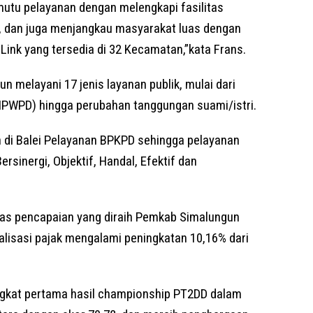
utu pelayanan dengan melengkapi fasilitas
n, dan juga menjangkau masyarakat luas dengan
Link yang tersedia di 32 Kecamatan,”kata Frans.
n melayani 17 jenis layanan publik, mulai dari
NPWPD) hingga perubahan tanggungan suami/istri.
eh di Balei Pelayanan BPKPD sehingga pelayanan
rsinergi, Objektif, Handal, Efektif dan
as pencapaian yang diraih Pemkab Simalungun
alisasi pajak mengalami peningkatan 10,16% dari
ingkat pertama hasil championship PT2DD dalam