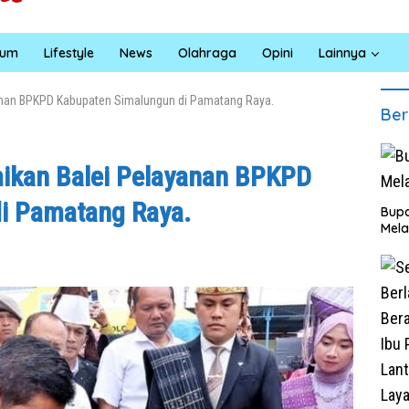
kum
Lifestyle
News
Olahraga
Opini
Lainnya
anan BPKPD Kabupaten Simalungun di Pamatang Raya.
Ber
ikan Balei Pelayanan BPKPD
i Pamatang Raya.
Bupa
Mela