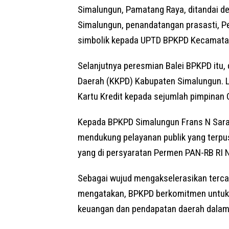
Simalungun, Pamatang Raya, ditandai d
Simalungun, penandatangan prasasti, P
simbolik kepada UPTD BPKPD Kecamata
Selanjutnya peresmian Balei BPKPD itu, 
Daerah (KKPD) Kabupaten Simalungun. L
Kartu Kredit kepada sejumlah pimpinan 
Kepada BPKPD Simalungun Frans N Sarag
mendukung pelayanan publik yang terpus
yang di persyaratan Permen PAN-RB RI 
Sebagai wujud mengakselerasikan terca
mengatakan, BPKPD berkomitmen untuk 
keuangan dan pendapatan daerah dalam