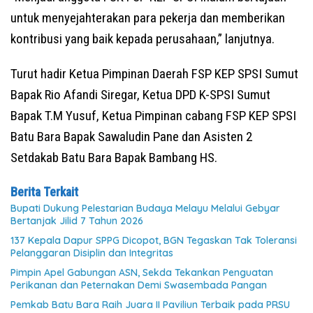
untuk menyejahterakan para pekerja dan memberikan
kontribusi yang baik kepada perusahaan,” lanjutnya.
Turut hadir Ketua Pimpinan Daerah FSP KEP SPSI Sumut
Bapak Rio Afandi Siregar, Ketua DPD K-SPSI Sumut
Bapak T.M Yusuf, Ketua Pimpinan cabang FSP KEP SPSI
Batu Bara Bapak Sawaludin Pane dan Asisten 2
Setdakab Batu Bara Bapak Bambang HS.
Berita Terkait
Bupati Dukung Pelestarian Budaya Melayu Melalui Gebyar
Bertanjak Jilid 7 Tahun 2026
137 Kepala Dapur SPPG Dicopot, BGN Tegaskan Tak Toleransi
Pelanggaran Disiplin dan Integritas
Pimpin Apel Gabungan ASN, Sekda Tekankan Penguatan
Perikanan dan Peternakan Demi Swasembada Pangan
Pemkab Batu Bara Raih Juara II Paviliun Terbaik pada PRSU