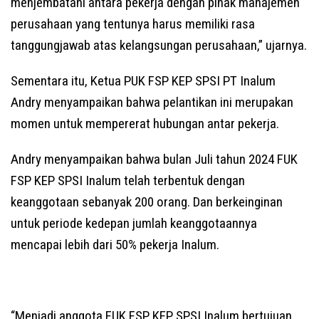
menjembatani antara pekerja dengan pihak manajemen
perusahaan yang tentunya harus memiliki rasa
tanggungjawab atas kelangsungan perusahaan,” ujarnya.
Sementara itu, Ketua PUK FSP KEP SPSI PT Inalum
Andry menyampaikan bahwa pelantikan ini merupakan
momen untuk mempererat hubungan antar pekerja.
Andry menyampaikan bahwa bulan Juli tahun 2024 FUK
FSP KEP SPSI Inalum telah terbentuk dengan
keanggotaan sebanyak 200 orang. Dan berkeinginan
untuk periode kedepan jumlah keanggotaannya
mencapai lebih dari 50% pekerja Inalum.
“Menjadi anggota FUK FSP KEP SPSI Inalum bertujuan