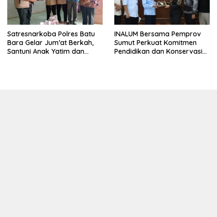
Satresnarkoba Polres Batu
INALUM Bersama Pemprov
Bara Gelar Jum’at Berkah,
Sumut Perkuat Komitmen
Santuni Anak Yatim dan
Pendidikan dan Konservasi
Edukasi Bahaya Narkoba
Lingkungan