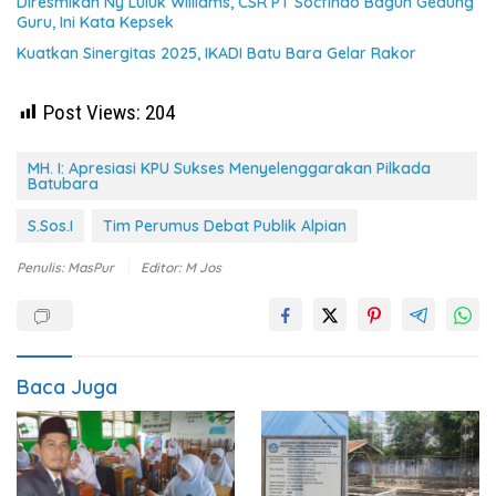
Diresmikan Ny Luluk Williams, CSR PT Socfindo Bagun Gedung
Guru, Ini Kata Kepsek
Kuatkan Sinergitas 2025, IKADI Batu Bara Gelar Rakor
Post Views:
204
MH. I: Apresiasi KPU Sukses Menyelenggarakan Pilkada
Batubara
S.Sos.I
Tim Perumus Debat Publik Alpian
Penulis: MasPur
Editor: M Jos
Baca Juga