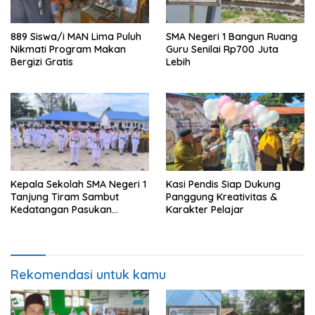
889 Siswa/i MAN Lima Puluh
SMA Negeri 1 Bangun Ruang
Nikmati Program Makan
Guru Senilai Rp700 Juta
Bergizi Gratis
Lebih
Kepala Sekolah SMA Negeri 1
Kasi Pendis Siap Dukung
Tanjung Tiram Sambut
Panggung Kreativitas &
Kedatangan Pasukan
Karakter Pelajar
Paskibraka
Rekomendasi untuk kamu