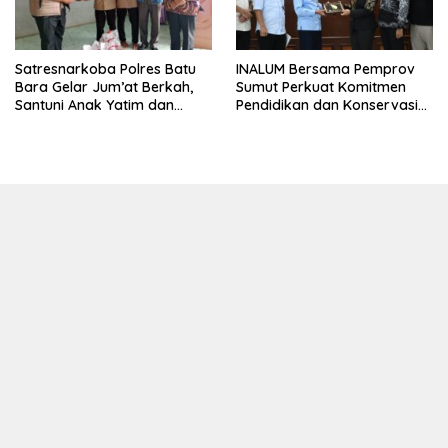
Satresnarkoba Polres Batu
INALUM Bersama Pemprov
Bara Gelar Jum’at Berkah,
Sumut Perkuat Komitmen
Santuni Anak Yatim dan
Pendidikan dan Konservasi
Edukasi Bahaya Narkoba
Lingkungan