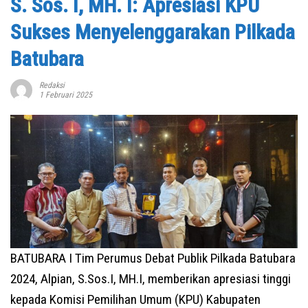
S. Sos. I, MH. I: Apresiasi KPU
Sukses Menyelenggarakan Pilkada
Batubara
Redaksi
1 Februari 2025
BATUBARA I Tim Perumus Debat Publik Pilkada Batubara
2024, Alpian, S.Sos.I, MH.I, memberikan apresiasi tinggi
kepada Komisi Pemilihan Umum (KPU) Kabupaten