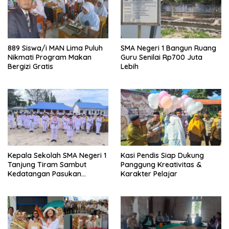
889 Siswa/i MAN Lima Puluh
SMA Negeri 1 Bangun Ruang
Nikmati Program Makan
Guru Senilai Rp700 Juta
Bergizi Gratis
Lebih
Kepala Sekolah SMA Negeri 1
Kasi Pendis Siap Dukung
Tanjung Tiram Sambut
Panggung Kreativitas &
Kedatangan Pasukan
Karakter Pelajar
Paskibraka