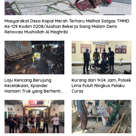
Masyarakat Desa Kapal Merah Terharu Melihat Satgas TMMD
Ke-129 Kodim 0208/Asahan Bekerja Siang Malam Demi
Renovasi Mushollah Al Maghribi
Laju Kencang Berujung
Kurang dari 1×24 Jam, Polsek
Kecelakaan, Xpander
Lima Puluh Ringkus Pelaku
Hantam Truk yang Berhenti
Curas
di Bahu Jalan