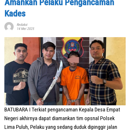
Amankan Pelaku Pengancaman
Kades
Redaksi
14 Mei 2025
BATUBARA I Terkiat pengancaman Kepala Desa Empat
Negeri akhirnya dapat diamankan tim opsnal Polsek
Lima Puluh, Pelaku yang sedang duduk dipinggir jalan