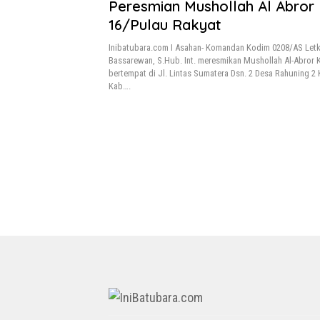
Peresmian Mushollah Al Abror
16/Pulau Rakyat
Inibatubara.com I Asahan- Komandan Kodim 0208/AS Let
Bassarewan, S.Hub. Int. meresmikan Mushollah Al-Abror 
bertempat di Jl. Lintas Sumatera Dsn. 2 Desa Rahuning 2
Kab….