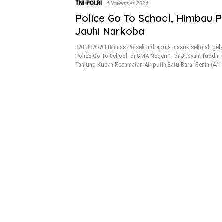
TNI-POLRI
4 November 2024
Police Go To School, Himbau P
Jauhi Narkoba
BATUBARA I Binmas Polsek Indrapura masuk sekolah gelar
Police Go To School, di SMA Negeri 1, di Jl.Syahrifuddin
Tanjung Kubah Kecamatan Air putih,Batu Bara. Senin (4/1