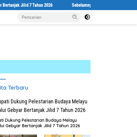
ak Jilid 7 Tahun 2026
Sebelumnya Berlantaikan Tanah Beralaskan 
ita Terbaru
ti Dukung Pelestarian Budaya Melayu
lui Gebyar Bertanjak Jilid 7 Tahun 2026