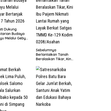
ti Dukung
starian Budaya
yu Melalui Gebyar
anjak Jilid 7
un 2026
Sebelumnya
Berlantaikan Tanah
Beralaskan Tikar, Kini
Ibu Paijem Nikmati
Lantai Rumah yang
Layak Berkat Satgas
TMMD Ke-129 Kodim
0208/Asahan