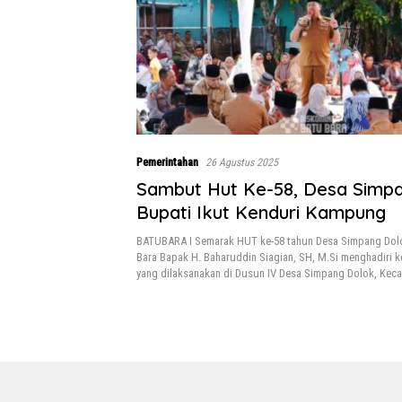
Pemerintahan
26 Agustus 2025
Sambut Hut Ke-58, Desa Simp
Bupati Ikut Kenduri Kampung
BATUBARA I Semarak HUT ke-58 tahun Desa Simpang Dolo
Bara Bapak H. Baharuddin Siagian, SH, M.Si menghadiri 
yang dilaksanakan di Dusun IV Desa Simpang Dolok, Kec