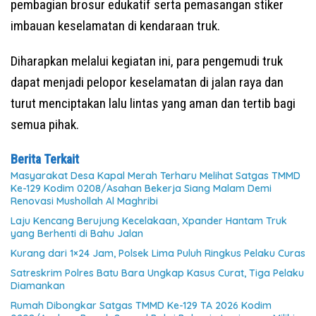
pembagian brosur edukatif serta pemasangan stiker
imbauan keselamatan di kendaraan truk.
Diharapkan melalui kegiatan ini, para pengemudi truk
dapat menjadi pelopor keselamatan di jalan raya dan
turut menciptakan lalu lintas yang aman dan tertib bagi
semua pihak.
Berita Terkait
Masyarakat Desa Kapal Merah Terharu Melihat Satgas TMMD
Ke-129 Kodim 0208/Asahan Bekerja Siang Malam Demi
Renovasi Mushollah Al Maghribi
Laju Kencang Berujung Kecelakaan, Xpander Hantam Truk
yang Berhenti di Bahu Jalan
Kurang dari 1×24 Jam, Polsek Lima Puluh Ringkus Pelaku Curas
Satreskrim Polres Batu Bara Ungkap Kasus Curat, Tiga Pelaku
Diamankan
Rumah Dibongkar Satgas TMMD Ke-129 TA 2026 Kodim