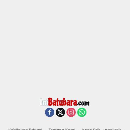
Kebijakan Privasi
Tentang Kami
Kode Etik Jurnalistik