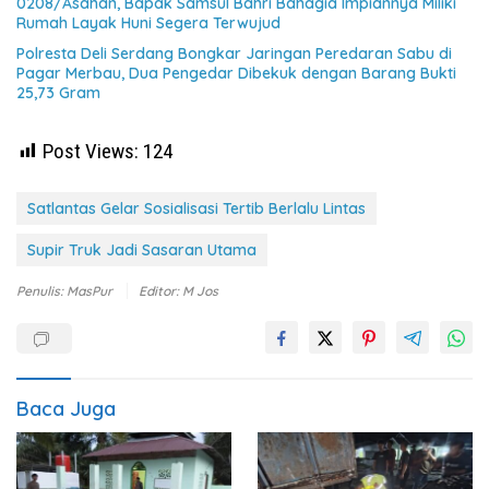
0208/Asahan, Bapak Samsul Bahri Bahagia Impiannya Miliki
Rumah Layak Huni Segera Terwujud
Polresta Deli Serdang Bongkar Jaringan Peredaran Sabu di
Pagar Merbau, Dua Pengedar Dibekuk dengan Barang Bukti
25,73 Gram
Post Views:
124
Satlantas Gelar Sosialisasi Tertib Berlalu Lintas
Supir Truk Jadi Sasaran Utama
Penulis: MasPur
Editor: M Jos
Baca Juga