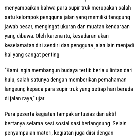
menyampaikan bahwa para supir truk merupakan salah
satu kelompok pengguna jalan yang memiliki tanggung
jawab besar, mengingat ukuran dan muatan kendaraan
yang dibawa. Oleh karena itu, kesadaran akan
keselamatan diri sendiri dan pengguna jalan lain menjadi
hal yang sangat penting.
“Kami ingin membangun budaya tertib berlalu lintas dari
hulu, salah satunya dengan memberikan pemahaman
langsung kepada para supir truk yang setiap hari berada
di jalan raya,” ujar
Para peserta kegiatan tampak antusias dan aktif
bertanya selama sesi sosialisasi berlangsung. Selain
penyampaian materi, kegiatan juga diisi dengan