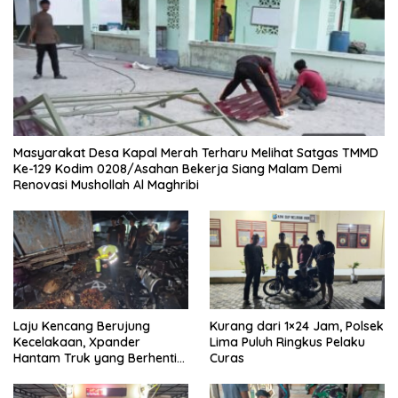
Masyarakat Desa Kapal Merah Terharu Melihat Satgas TMMD
Ke-129 Kodim 0208/Asahan Bekerja Siang Malam Demi
Renovasi Mushollah Al Maghribi
Laju Kencang Berujung
Kurang dari 1×24 Jam, Polsek
Kecelakaan, Xpander
Lima Puluh Ringkus Pelaku
Hantam Truk yang Berhenti
Curas
di Bahu Jalan