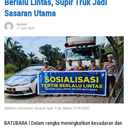
Berlalu Lintas, Supir Truk Jadi
Sasaran Utama
Redaksi
17 Juni 2025
Satlantas Sosialisasi Sasaran Supir Truk, Selasa (17/6/2025)
BATUBARA I Dalam rangka meningkatkan kesadaran dan