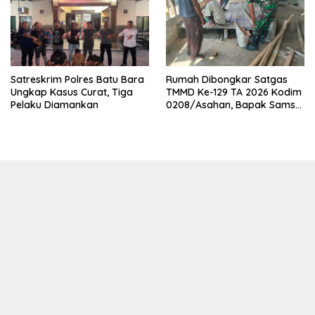
Satreskrim Polres Batu Bara
Rumah Dibongkar Satgas
Ungkap Kasus Curat, Tiga
TMMD Ke-129 TA 2026 Kodim
Pelaku Diamankan
0208/Asahan, Bapak Samsul
Bahri Bahagia Impiannya
Miliki Rumah Layak Huni
Segera Terwujud