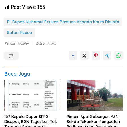
Post Views:
155
Pj. Bupati Nizhamul Berikan Bantuan Kepada Kaum Dhuafa
Safari Kedua
Penulis: MasPur
Editor: M Jos
Baca Juga
137 Kepala Dapur SPPG
Pimpin Apel Gabungan ASN,
Dicopot, BGN Tegaskan Tak
Sekda Tekankan Penguatan
Toleransi Pelanggaran
Perikanan dan Peternakan