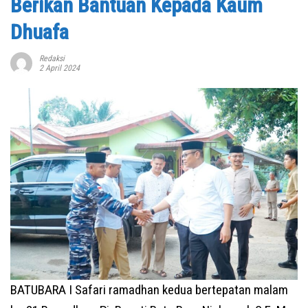
Berikan Bantuan Kepada Kaum
Dhuafa
Redaksi
2 April 2024
BATUBARA I Safari ramadhan kedua bertepatan malam