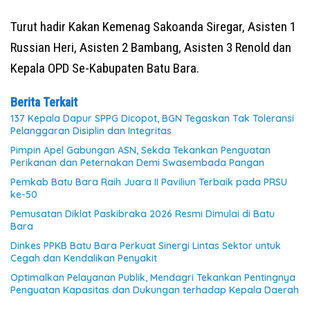
Turut hadir Kakan Kemenag Sakoanda Siregar, Asisten 1
Russian Heri, Asisten 2 Bambang, Asisten 3 Renold dan
Kepala OPD Se-Kabupaten Batu Bara.
Berita Terkait
137 Kepala Dapur SPPG Dicopot, BGN Tegaskan Tak Toleransi
Pelanggaran Disiplin dan Integritas
Pimpin Apel Gabungan ASN, Sekda Tekankan Penguatan
Perikanan dan Peternakan Demi Swasembada Pangan
Pemkab Batu Bara Raih Juara II Paviliun Terbaik pada PRSU
ke-50
Pemusatan Diklat Paskibraka 2026 Resmi Dimulai di Batu
Bara
Dinkes PPKB Batu Bara Perkuat Sinergi Lintas Sektor untuk
Cegah dan Kendalikan Penyakit
Optimalkan Pelayanan Publik, Mendagri Tekankan Pentingnya
Penguatan Kapasitas dan Dukungan terhadap Kepala Daerah