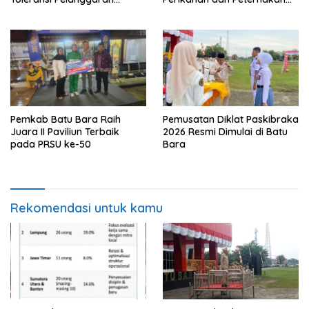
Disiplin dan Integritas
Demi Swasembada Pangan
Pemkab Batu Bara Raih
Pemusatan Diklat Paskibraka
Juara II Paviliun Terbaik
2026 Resmi Dimulai di Batu
pada PRSU ke-50
Bara
Rekomendasi untuk kamu