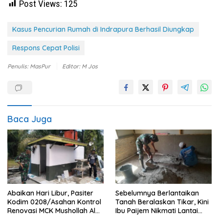
Post Views:
125
Kasus Pencurian Rumah di Indrapura Berhasil Diungkap
Respons Cepat Polisi
Penulis: MasPur
Editor: M Jos
Baca Juga
Abaikan Hari Libur, Pasiter
Sebelumnya Berlantaikan
Kodim 0208/Asahan Kontrol
Tanah Beralaskan Tikar, Kini
Renovasi MCK Mushollah Al
Ibu Paijem Nikmati Lantai