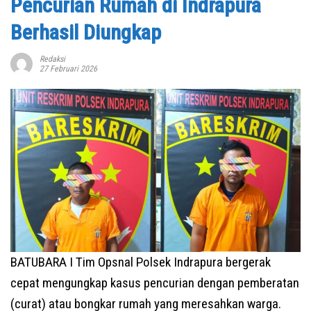
Pencurian Rumah di Indrapura
Berhasil Diungkap
Redaksi
27 Februari 2026
BATUBARA I Tim Opsnal Polsek Indrapura bergerak
cepat mengungkap kasus pencurian dengan pemberatan
(curat) atau bongkar rumah yang meresahkan warga.