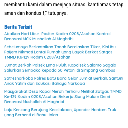
membantu kami dalam menjaga situasi kamtibmas tetap
aman dan kondusif,” tutupnya.
Berita Terkait
Abaikan Hari Libur, Pasiter Kodim 0208/Asahan Kontrol
Renovasi MCK Mushollah Al Maghribi
Sebelumnya Berlantaikan Tanah Beralaskan Tikar, Kini Ibu
Paijem Nikmati Lantai Rumah yang Layak Berkat Satgas
TMMD Ke-129 Kodim 0208/Asahan
Jumat Berkah Polsek Lima Puluh, Kapolsek Salomo Sagala
Salurkan Sembako kepada 50 Petani di Simpang Gambus
Satresnarkoba Polres Batu Bara Gelar Jum’at Berkah, Santuni
Anak Yatim dan Edukasi Bahaya Narkoba
Masyarakat Desa Kapal Merah Terharu Melihat Satgas TMMD
Ke-129 Kodim 0208/Asahan Bekerja Siang Malam Demi
Renovasi Mushollah Al Maghribi
Laju Kencang Berujung Kecelakaan, Xpander Hantam Truk
yang Berhenti di Bahu Jalan