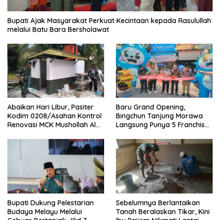
Bupati Ajak Masyarakat Perkuat Kecintaan kepada Rasulullah
melalui Batu Bara Bersholawat
‎Baru Grand Opening,
Abaikan Hari Libur, Pasiter
Bingchun Tanjung Morawa
Kodim 0208/Asahan Kontrol
Langsung Punya 5 Franchise
Renovasi MCK Mushollah Al
Baru!
Maghribi
Bupati Dukung Pelestarian
Sebelumnya Berlantaikan
Budaya Melayu Melalui
Tanah Beralaskan Tikar, Kini