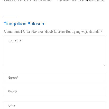
0208/Asahan Bekerja Siang
di Bahu Jalan
Malam Demi Renovasi
Mushollah Al Maghribi
Tinggalkan Balasan
Alamat email Anda tidak akan dipublikasikan.
Ruas yang wajib ditandai
*