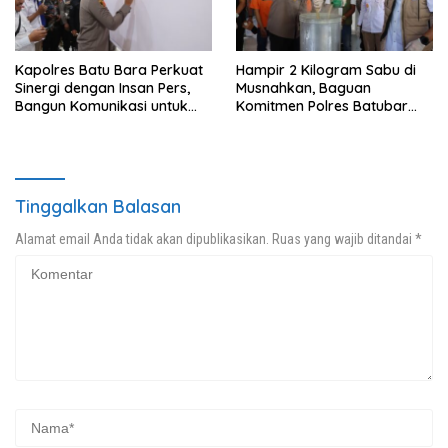
Kapolres Batu Bara Perkuat
Hampir 2 Kilogram Sabu di
Sinergi dengan Insan Pers,
Musnahkan, Baguan
Bangun Komunikasi untuk
Komitmen Polres Batubar
Ciptakan Kamtibmas
Berantas Peredaran
Kondusif
Narkotika
Tinggalkan Balasan
Alamat email Anda tidak akan dipublikasikan.
Ruas yang wajib ditandai
*