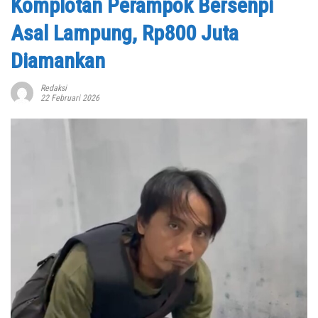
Komplotan Perampok Bersenpi
Asal Lampung, Rp800 Juta
Diamankan
Redaksi
22 Februari 2026