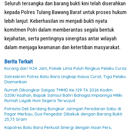
Seluruh tersangka dan barang bukti kini telah diserahkan
kepada Polres Tulang Bawang Barat untuk proses hukum
lebih lanjut. Keberhasilan ini menjadi bukti nyata
komitmen Polri dalam memberantas segala bentuk
kejahatan, serta pentingnya sinergitas antar wilayah
dalam menjaga keamanan dan ketertiban masyarakat.
Berita Terkait
Kurang dari 1×24 Jam, Polsek Lima Puluh Ringkus Pelaku Curas
Satreskrim Polres Batu Bara Ungkap Kasus Curat, Tiga Pelaku
Diamankan
Rumah Dibongkar Satgas TMMD Ke-129 TA 2026 Kodim
0208/Asahan, Bapak Samsul Bahri Bahagia Impiannya Miliki
Rumah Layak Huni Segera Terwujud
Polresta Deli Serdang Bongkar Jaringan Peredaran Sabu di
Pagar Merbau, Dua Pengedar Dibekuk dengan Barang Bukti
25,73 Gram
Kapolres Batu Bara Perkuat Sinergi dengan Insan Pers,