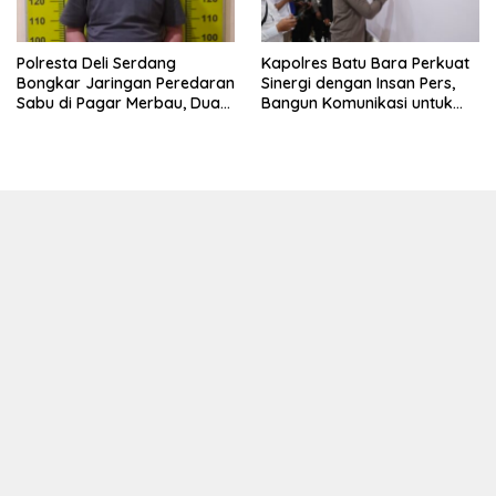
Polresta Deli Serdang
Kapolres Batu Bara Perkuat
Bongkar Jaringan Peredaran
Sinergi dengan Insan Pers,
Sabu di Pagar Merbau, Dua
Bangun Komunikasi untuk
Pengedar Dibekuk dengan
Ciptakan Kamtibmas
Barang Bukti 25,73 Gram
Kondusif