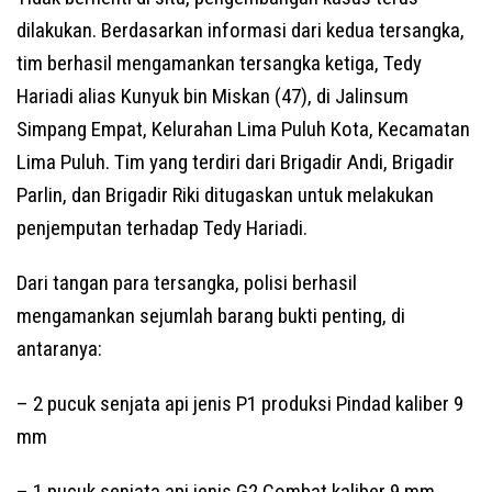
dilakukan. Berdasarkan informasi dari kedua tersangka,
tim berhasil mengamankan tersangka ketiga, Tedy
Hariadi alias Kunyuk bin Miskan (47), di Jalinsum
Simpang Empat, Kelurahan Lima Puluh Kota, Kecamatan
Lima Puluh. Tim yang terdiri dari Brigadir Andi, Brigadir
Parlin, dan Brigadir Riki ditugaskan untuk melakukan
penjemputan terhadap Tedy Hariadi.
Dari tangan para tersangka, polisi berhasil
mengamankan sejumlah barang bukti penting, di
antaranya:
– 2 pucuk senjata api jenis P1 produksi Pindad kaliber 9
mm
– 1 pucuk senjata api jenis G2 Combat kaliber 9 mm