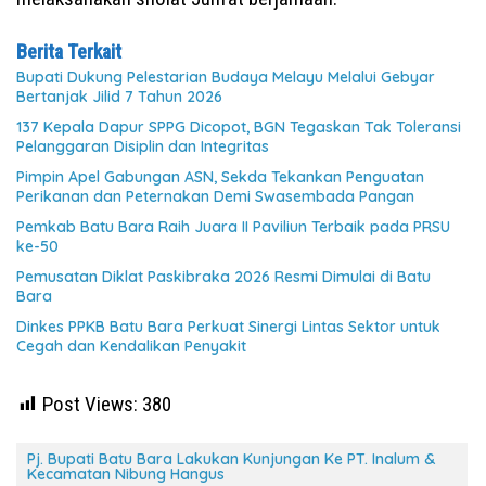
Berita Terkait
Bupati Dukung Pelestarian Budaya Melayu Melalui Gebyar
Bertanjak Jilid 7 Tahun 2026
137 Kepala Dapur SPPG Dicopot, BGN Tegaskan Tak Toleransi
Pelanggaran Disiplin dan Integritas
Pimpin Apel Gabungan ASN, Sekda Tekankan Penguatan
Perikanan dan Peternakan Demi Swasembada Pangan
Pemkab Batu Bara Raih Juara II Paviliun Terbaik pada PRSU
ke-50
Pemusatan Diklat Paskibraka 2026 Resmi Dimulai di Batu
Bara
Dinkes PPKB Batu Bara Perkuat Sinergi Lintas Sektor untuk
Cegah dan Kendalikan Penyakit
Post Views:
380
Pj. Bupati Batu Bara Lakukan Kunjungan Ke PT. Inalum &
Kecamatan Nibung Hangus