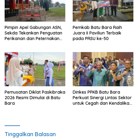
Pimpin Apel Gabungan ASN,
Pemkab Batu Bara Raih
Sekda Tekankan Penguatan
Juara II Paviliun Terbaik
Perikanan dan Peternakan
pada PRSU ke-50
Demi Swasembada Pangan
Pemusatan Diklat Paskibraka
Dinkes PPKB Batu Bara
2026 Resmi Dimulai di Batu
Perkuat Sinergi Lintas Sektor
Bara
untuk Cegah dan Kendalikan
Penyakit
Tinggalkan Balasan