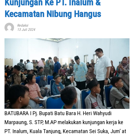
Kunjungan Ke PT. Inalum &
Kecamatan Nibung Hangus
Redaksi
13 Juli 2024
BATUBARA I Pj. Bupati Batu Bara H. Heri Wahyudi
Marpaung, S. STP, M.AP melakukan kunjungan kerja ke
PT. Inalum, Kuala Tanjung, Kecamatan Sei Suka, Jum’ at