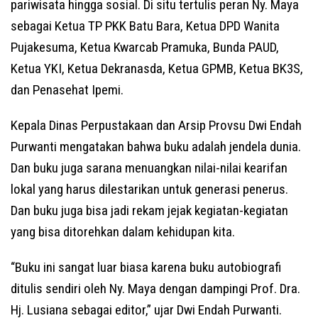
pariwisata hingga sosial. Di situ tertulis peran Ny. Maya
sebagai Ketua TP PKK Batu Bara, Ketua DPD Wanita
Pujakesuma, Ketua Kwarcab Pramuka, Bunda PAUD,
Ketua YKI, Ketua Dekranasda, Ketua GPMB, Ketua BK3S,
dan Penasehat Ipemi.
Kepala Dinas Perpustakaan dan Arsip Provsu Dwi Endah
Purwanti mengatakan bahwa buku adalah jendela dunia.
Dan buku juga sarana menuangkan nilai-nilai kearifan
lokal yang harus dilestarikan untuk generasi penerus.
Dan buku juga bisa jadi rekam jejak kegiatan-kegiatan
yang bisa ditorehkan dalam kehidupan kita.
“Buku ini sangat luar biasa karena buku autobiografi
ditulis sendiri oleh Ny. Maya dengan dampingi Prof. Dra.
Hj. Lusiana sebagai editor,” ujar Dwi Endah Purwanti.