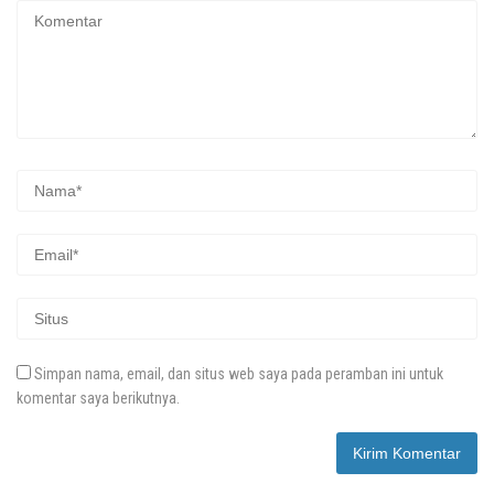
Simpan nama, email, dan situs web saya pada peramban ini untuk
komentar saya berikutnya.