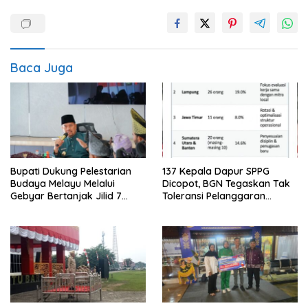
Baca Juga
Bupati Dukung Pelestarian
137 Kepala Dapur SPPG
Budaya Melayu Melalui
Dicopot, BGN Tegaskan Tak
Gebyar Bertanjak Jilid 7
Toleransi Pelanggaran
Tahun 2026
Disiplin dan Integritas