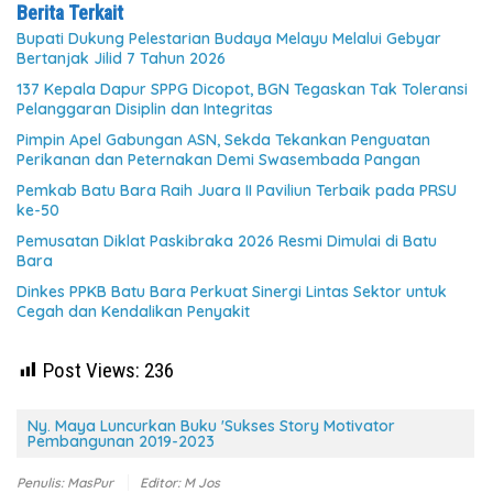
Berita Terkait
Bupati Dukung Pelestarian Budaya Melayu Melalui Gebyar
Bertanjak Jilid 7 Tahun 2026
137 Kepala Dapur SPPG Dicopot, BGN Tegaskan Tak Toleransi
Pelanggaran Disiplin dan Integritas
Pimpin Apel Gabungan ASN, Sekda Tekankan Penguatan
Perikanan dan Peternakan Demi Swasembada Pangan
Pemkab Batu Bara Raih Juara II Paviliun Terbaik pada PRSU
ke-50
Pemusatan Diklat Paskibraka 2026 Resmi Dimulai di Batu
Bara
Dinkes PPKB Batu Bara Perkuat Sinergi Lintas Sektor untuk
Cegah dan Kendalikan Penyakit
Post Views:
236
Ny. Maya Luncurkan Buku 'Sukses Story Motivator
Pembangunan 2019-2023
Penulis: MasPur
Editor: M Jos