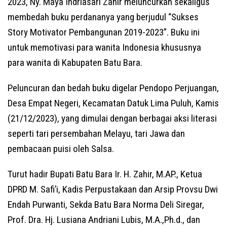
2023, Ny. Maya Indriasari Zahir meluncurkan sekaligus
membedah buku perdananya yang berjudul “Sukses
Story Motivator Pembangunan 2019-2023”. Buku ini
untuk memotivasi para wanita Indonesia khususnya
para wanita di Kabupaten Batu Bara.
Peluncuran dan bedah buku digelar Pendopo Perjuangan,
Desa Empat Negeri, Kecamatan Datuk Lima Puluh, Kamis
(21/12/2023), yang dimulai dengan berbagai aksi literasi
seperti tari persembahan Melayu, tari Jawa dan
pembacaan puisi oleh Salsa.
Turut hadir Bupati Batu Bara Ir. H. Zahir, M.AP., Ketua
DPRD M. Safi’i, Kadis Perpustakaan dan Arsip Provsu Dwi
Endah Purwanti, Sekda Batu Bara Norma Deli Siregar,
Prof. Dra. Hj. Lusiana Andriani Lubis, M.A.,Ph.d., dan