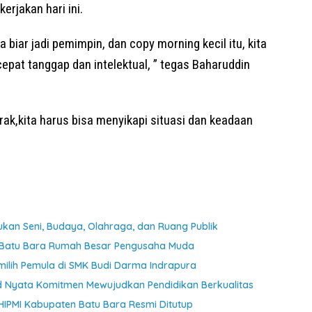
erjakan hari ini.
biar jadi pemimpin, dan copy morning kecil itu, kita
cepat tanggap dan intelektual, ” tegas Baharuddin
k,kita harus bisa menyikapi situasi dan keadaan
kan Seni, Budaya, Olahraga, dan Ruang Publik
I Batu Bara Rumah Besar Pengusaha Muda
emilih Pemula di SMK Budi Darma Indrapura
ud Nyata Komitmen Mewujudkan Pendidikan Berkualitas
IPMI Kabupaten Batu Bara Resmi Ditutup