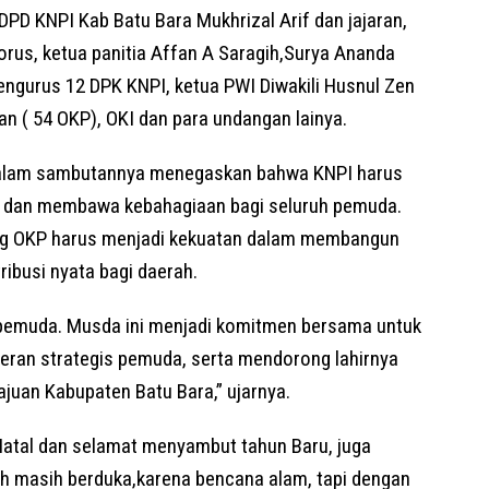
 DPD KNPI Kab Batu Bara Mukhrizal Arif dan jajaran,
orus, ketua panitia Affan A Saragih,Surya Ananda
engurus 12 DPK KNPI, ketua PWI Diwakili Husnul Zen
n ( 54 OKP), OKI dan para undangan lainya.
dalam sambutannya menegaskan bahwa KNPI harus
if, dan membawa kebahagiaan bagi seluruh pemuda.
ng OKP harus menjadi kekuatan dalam membangun
ibusi nyata bagi daerah.
 pemuda. Musda ini menjadi komitmen bersama untuk
ran strategis pemuda, serta mendorong lahirnya
juan Kabupaten Batu Bara,” ujarnya.
atal dan selamat menyambut tahun Baru, juga
yah masih berduka,karena bencana alam, tapi dengan