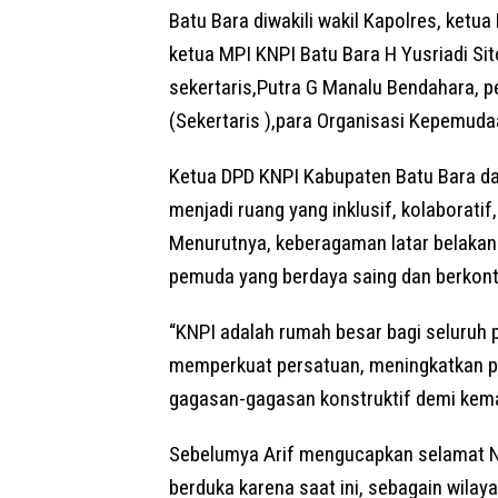
Batu Bara diwakili wakil Kapolres, ketua
ketua MPI KNPI Batu Bara H Yusriadi Sit
sekertaris,Putra G Manalu Bendahara, p
(Sekertaris ),para Organisasi Kepemudaa
Ketua DPD KNPI Kabupaten Batu Bara 
menjadi ruang yang inklusif, kolaborat
Menurutnya, keberagaman latar belaka
pemuda yang berdaya saing dan berkontr
“KNPI adalah rumah besar bagi seluruh
memperkuat persatuan, meningkatkan pe
gagasan-gagasan konstruktif demi kema
Sebelumya Arif mengucapkan selamat N
berduka karena saat ini, sebagain wila