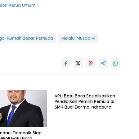
Calon Ketua Umum
agai Rumah Besar Pemuda
Melalui Musda VI
KPU Batu Bara Sosialisasikan
Pendidikan Pemilih Pemula di
SMK Budi Darma Indrapura
mdani Damanik Siap
HIPMI Batu Bara