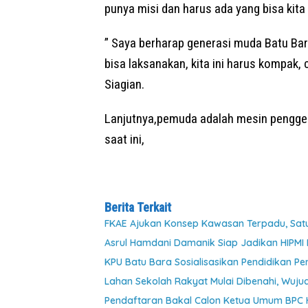
punya misi dan harus ada yang bisa kita k
” Saya berharap generasi muda Batu Bara 
bisa laksanakan, kita ini harus kompak, 
Siagian.
Lanjutnya,pemuda adalah mesin penggera
saat ini,
Berita Terkait
FKAE Ajukan Konsep Kawasan Terpadu, Satu
Asrul Hamdani Damanik Siap Jadikan HIPM
KPU Batu Bara Sosialisasikan Pendidikan P
Lahan Sekolah Rakyat Mulai Dibenahi, Wuj
Pendaftaran Bakal Calon Ketua Umum BPC H