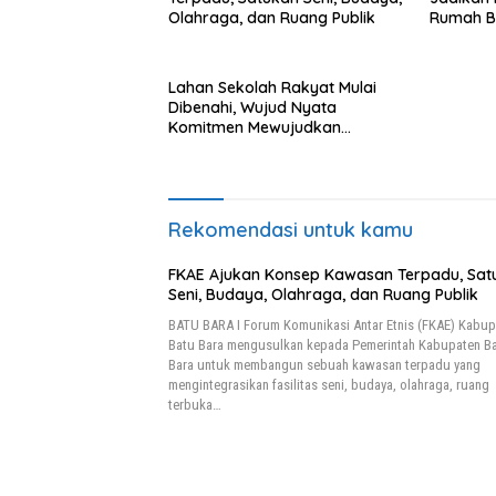
Olahraga, dan Ruang Publik
Rumah B
Lahan Sekolah Rakyat Mulai
Dibenahi, Wujud Nyata
Komitmen Mewujudkan
Pendidikan Berkualitas
Rekomendasi untuk kamu
FKAE Ajukan Konsep Kawasan Terpadu, Sat
Seni, Budaya, Olahraga, dan Ruang Publik
BATU BARA I Forum Komunikasi Antar Etnis (FKAE) Kabup
Batu Bara mengusulkan kepada Pemerintah Kabupaten B
Bara untuk membangun sebuah kawasan terpadu yang
mengintegrasikan fasilitas seni, budaya, olahraga, ruang
terbuka…