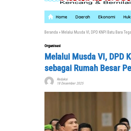
Home
Daerah
Ekonomi
Hu
Beranda
»
Melalui Musda VI, DPD KNPI Batu Bara T
Organisasi
Melalui Musda VI, DPD 
sebagai Rumah Besar P
Redaksi
18 Desember 2025