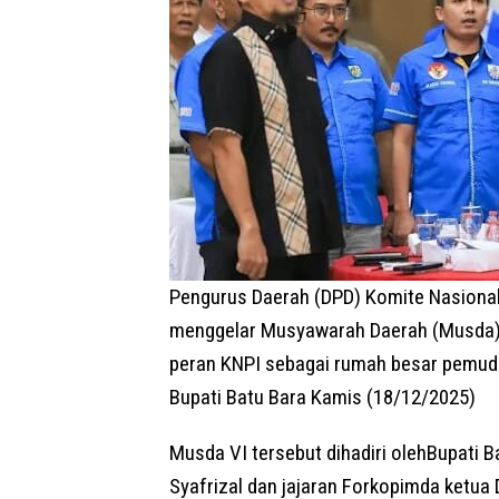
Pengurus Daerah (DPD) Komite Nasiona
menggelar Musyawarah Daerah (Musda)
peran KNPI sebagai rumah besar pemuda
Bupati Batu Bara Kamis (18/12/2025)
Musda VI tersebut dihadiri olehBupati B
Syafrizal dan jajaran Forkopimda ketua 