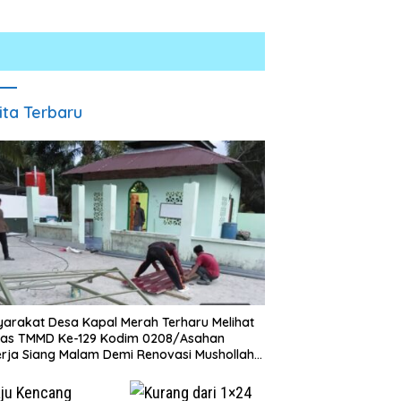
ita Terbaru
arakat Desa Kapal Merah Terharu Melihat
gas TMMD Ke-129 Kodim 0208/Asahan
rja Siang Malam Demi Renovasi Mushollah
aghribi