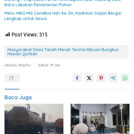
Bara Lakukan Penanaman Pohon
Menu MBG MIS Cendikia Hari ke-34, Hadirkan Sajian Bergizi
Lengkap untuk Siswa
Post Views:
315
Masyarakat Desa Tanah Merah Terima Ribuan Bungkus
Hewan Qurban
Penulis: MasPur
Editor: M Jos
Baca Juga