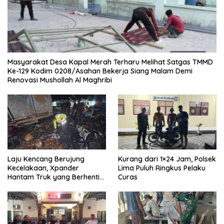
Masyarakat Desa Kapal Merah Terharu Melihat Satgas TMMD
Ke-129 Kodim 0208/Asahan Bekerja Siang Malam Demi
Renovasi Mushollah Al Maghribi
Laju Kencang Berujung
Kurang dari 1×24 Jam, Polsek
Kecelakaan, Xpander
Lima Puluh Ringkus Pelaku
Hantam Truk yang Berhenti
Curas
di Bahu Jalan