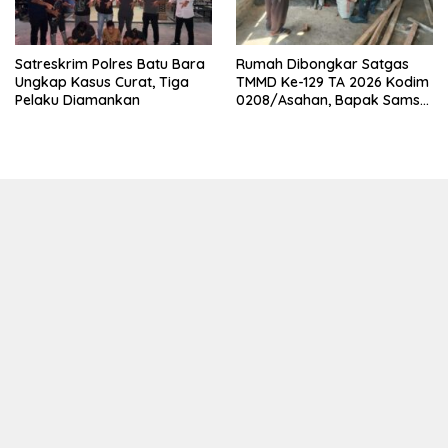
Satreskrim Polres Batu Bara
Rumah Dibongkar Satgas
Ungkap Kasus Curat, Tiga
TMMD Ke-129 TA 2026 Kodim
Pelaku Diamankan
0208/Asahan, Bapak Samsul
Bahri Bahagia Impiannya
Miliki Rumah Layak Huni
Segera Terwujud