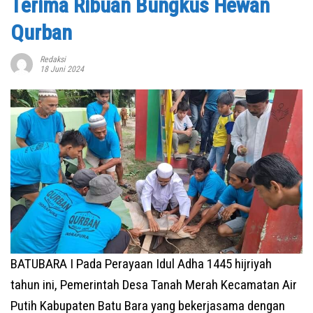
Terima Ribuan Bungkus Hewan
Qurban
Redaksi
18 Juni 2024
BATUBARA I Pada Perayaan Idul Adha 1445 hijriyah
tahun ini, Pemerintah Desa Tanah Merah Kecamatan Air
Putih Kabupaten Batu Bara yang bekerjasama dengan