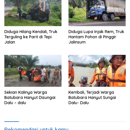
Diduga Hilang Kendali, Truk
Diduga Lupa Injak Rem, Truk
Terguling ke Parit di Tepi
Hantam Pohon di Pinggir
Jalan
Jalinsum
Sekian Kalinya Warga
Kembali, Terjadi Warga
Batubara Hanyut Disungai
Batubara Hanyut Sungai
Dalu – dalu
Dalu- Dalu
Rekomendasi untuk kamu