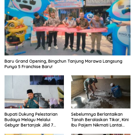
‎Baru Grand Opening, Bingchun Tanjung Morawa Langsung
Punya 5 Franchise Baru!
Bupati Dukung Pelestarian
Sebelumnya Berlantaikan
Budaya Melayu Melalui
Tanah Beralaskan Tikar, Kini
Gebyar Bertanjak Jilid 7
Ibu Paijem Nikmati Lantai
Tahun 2026
Rumah yang Layak Berkat