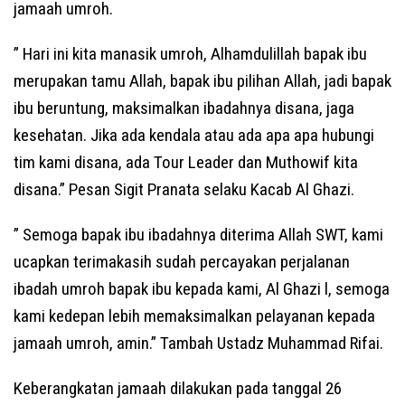
jamaah umroh.
” Hari ini kita manasik umroh, Alhamdulillah bapak ibu
merupakan tamu Allah, bapak ibu pilihan Allah, jadi bapak
ibu beruntung, maksimalkan ibadahnya disana, jaga
kesehatan. Jika ada kendala atau ada apa apa hubungi
tim kami disana, ada Tour Leader dan Muthowif kita
disana.” Pesan Sigit Pranata selaku Kacab Al Ghazi.
” Semoga bapak ibu ibadahnya diterima Allah SWT, kami
ucapkan terimakasih sudah percayakan perjalanan
ibadah umroh bapak ibu kepada kami, Al Ghazi l, semoga
kami kedepan lebih memaksimalkan pelayanan kepada
jamaah umroh, amin.” Tambah Ustadz Muhammad Rifai.
Keberangkatan jamaah dilakukan pada tanggal 26