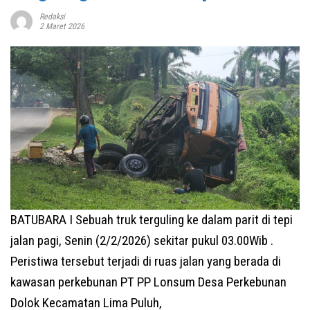
Redaksi
2 Maret 2026
BATUBARA I Sebuah truk terguling ke dalam parit di tepi
jalan pagi, Senin (2/2/2026) sekitar pukul 03.00Wib .
Peristiwa tersebut terjadi di ruas jalan yang berada di
kawasan perkebunan PT PP Lonsum Desa Perkebunan
Dolok Kecamatan Lima Puluh,