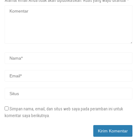
Alamat email Anda tidak akan dipublikasikan.
Ruas yang wajib ditandai
*
Simpan nama, email, dan situs web saya pada peramban ini untuk
komentar saya berikutnya.