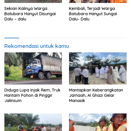
Sekian Kalinya Warga
Kembali, Terjadi Warga
Batubara Hanyut Disungai
Batubara Hanyut Sungai
Dalu – dalu
Dalu- Dalu
Rekomendasi untuk kamu
Diduga Lupa Injak Rem, Truk
Mantapkan Keberangkatan
Hantam Pohon di Pinggir
Jamaah, Al Ghazi Gelar
Jalinsum
Manasik