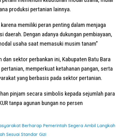
ana produksi pertanian lainnya.
h karena memiliki peran penting dalam menjaga
lasi daerah. Dengan adanya dukungan pembiayaan,
la modal usaha saat memasuki musim tanam”
h dan sektor perbankan ini, Kabupaten Batu Bara
i pertanian, memperkuat ketahanan pangan, serta
akat yang berbasis pada sektor pertanian.
rahan pinjam secara simbolis kepada sejumlah para
 KUR tanpa agunan bungan no persen
asyarakat Berharap Pemerintah Segera Ambil Langkah
h Sesuai Standar Gizi