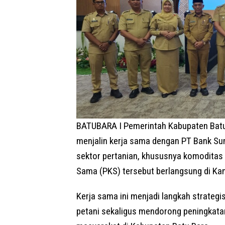
BATUBARA I Pemerintah Kabupaten Batu 
menjalin kerja sama dengan PT Bank S
sektor pertanian, khususnya komoditas 
Sama (PKS) tersebut berlangsung di Kan
Kerja sama ini menjadi langkah strate
petani sekaligus mendorong peningkatan