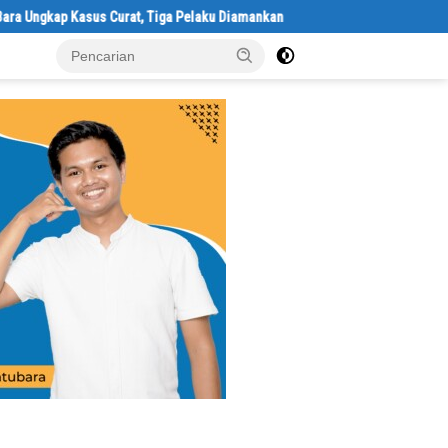
a Pelaku Diamankan
Rumah Dibongkar Satgas TMMD Ke-129 TA 2026 