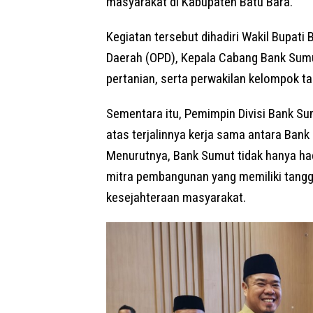
masyarakat di Kabupaten Batu Bara.
Kegiatan tersebut dihadiri Wakil Bupati 
Daerah (OPD), Kepala Cabang Bank Sumu
pertanian, serta perwakilan kelompok ta
Sementara itu, Pemimpin Divisi Bank S
atas terjalinnya kerja sama antara Ban
Menurutnya, Bank Sumut tidak hanya had
mitra pembangunan yang memiliki tang
kesejahteraan masyarakat.