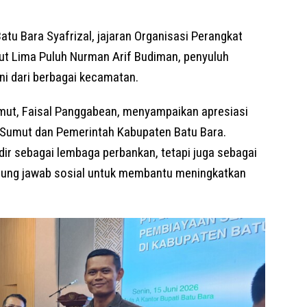
Batu Bara Syafrizal, jajaran Organisasi Perangkat
t Lima Puluh Nurman Arif Budiman, penyuluh
ni dari berbagai kecamatan.
umut, Faisal Panggabean, menyampaikan apresiasi
k Sumut dan Pemerintah Kabupaten Batu Bara.
ir sebagai lembaga perbankan, tetapi juga sebagai
gung jawab sosial untuk membantu meningkatkan