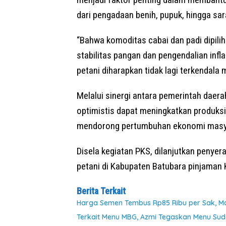
dari pengadaan benih, pupuk, hingga sar
“Bahwa komoditas cabai dan padi dipili
stabilitas pangan dan pengendalian inf
petani diharapkan tidak lagi terkenda
Melalui sinergi antara pemerintah daera
optimistis dapat meningkatkan produks
mendorong pertumbuhan ekonomi masyar
Disela kegiatan PKS, dilanjutkan penye
petani di Kabupaten Batubara pinjaman
Berita Terkait
Harga Semen Tembus Rp85 Ribu per Sak, M
Terkait Menu MBG, Azmi Tegaskan Menu Suda