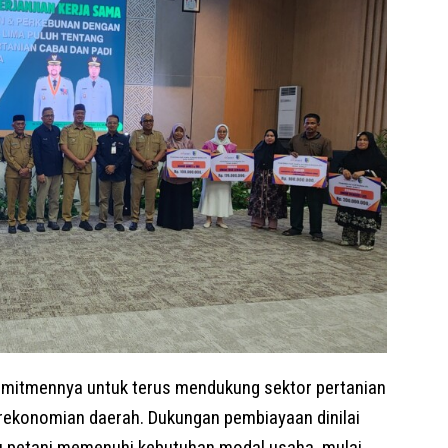
omitmennya untuk terus mendukung sektor pertanian
rekonomian daerah. Dukungan pembiayaan dinilai
u petani memenuhi kebutuhan modal usaha, mulai