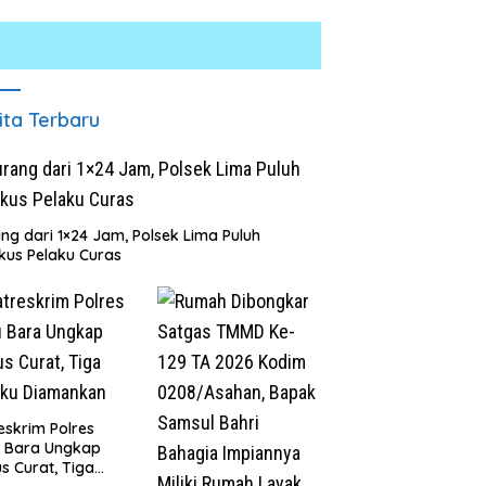
ita Terbaru
ng dari 1×24 Jam, Polsek Lima Puluh
kus Pelaku Curas
eskrim Polres
u Bara Ungkap
s Curat, Tiga