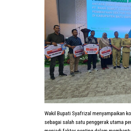
Wakil Bupati Syafrizal menyampaikan k
sebagai salah satu penggerak utama pe
menjadi faktor penting dalam membant