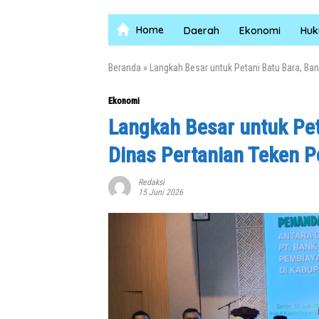
Home
Daerah
Ekonomi
Hu
Beranda
»
Langkah Besar untuk Petani Batu Bara, Ba
Ekonomi
Langkah Besar untuk Pet
Dinas Pertanian Teken P
Redaksi
15 Juni 2026