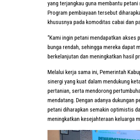
yang terjangkau guna membantu petani
Program pembiayaan tersebut diharapka
khususnya pada komoditas cabai dan pa
“Kami ingin petani mendapatkan akses p
bunga rendah, sehingga mereka dapat 
berkelanjutan dan meningkatkan hasil p
Melalui kerja sama ini, Pemerintah Kab
sinergi yang kuat dalam mendukung ket
pertanian, serta mendorong pertumbuha
mendatang. Dengan adanya dukungan pe
petani diharapkan semakin optimistis
meningkatkan kesejahteraan keluarga m