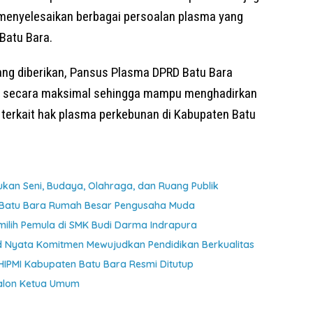
 menyelesaikan berbagai persoalan plasma yang
Batu Bara.
ng diberikan, Pansus Plasma DPRD Batu Bara
a secara maksimal sehingga mampu menghadirkan
 terkait hak plasma perkebunan di Kabupaten Batu
kan Seni, Budaya, Olahraga, dan Ruang Publik
I Batu Bara Rumah Besar Pengusaha Muda
emilih Pemula di SMK Budi Darma Indrapura
ud Nyata Komitmen Mewujudkan Pendidikan Berkualitas
IPMI Kabupaten Batu Bara Resmi Ditutup
Calon Ketua Umum