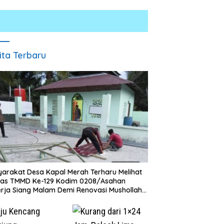
ita Terbaru
arakat Desa Kapal Merah Terharu Melihat
gas TMMD Ke-129 Kodim 0208/Asahan
rja Siang Malam Demi Renovasi Mushollah
aghribi