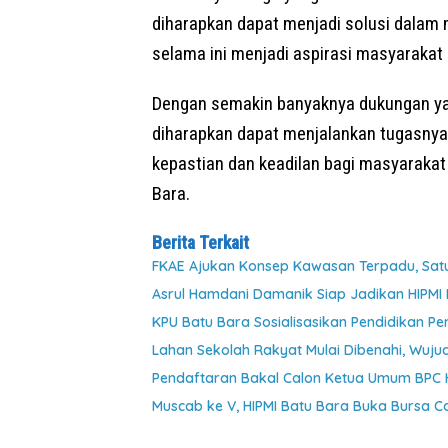
diharapkan dapat menjadi solusi dalam
selama ini menjadi aspirasi masyarakat 
Dengan semakin banyaknya dukungan ya
diharapkan dapat menjalankan tugasny
kepastian dan keadilan bagi masyarakat
Bara.
Berita Terkait
FKAE Ajukan Konsep Kawasan Terpadu, Satu
Asrul Hamdani Damanik Siap Jadikan HIPM
KPU Batu Bara Sosialisasikan Pendidikan P
Lahan Sekolah Rakyat Mulai Dibenahi, Wuj
Pendaftaran Bakal Calon Ketua Umum BPC H
Muscab ke V, HIPMI Batu Bara Buka Bursa 