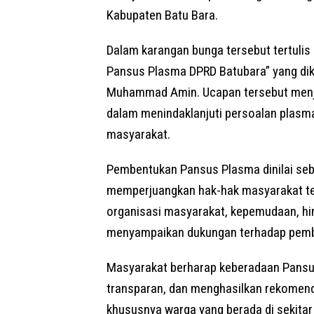
Kabupaten Batu Bara.
Dalam karangan bunga tersebut tertuli
Pansus Plasma DPRD Batubara” yang diki
Muhammad Amin. Ucapan tersebut menjad
dalam menindaklanjuti persoalan plasma
masyarakat.
Pembentukan Pansus Plasma dinilai seba
memperjuangkan hak-hak masyarakat ter
organisasi masyarakat, kepemudaan, hi
menyampaikan dukungan terhadap pemb
Masyarakat berharap keberadaan Pansu
transparan, dan menghasilkan rekomend
khususnya warga yang berada di sekita