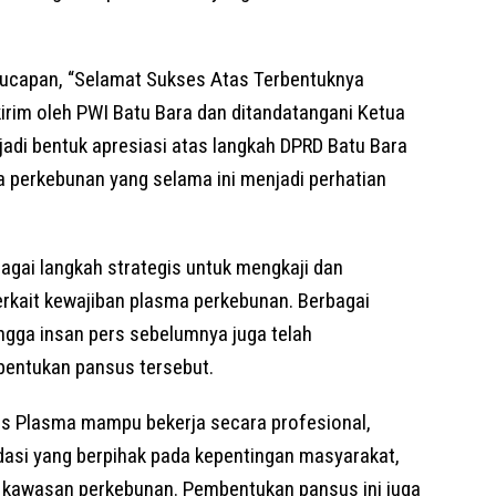
s ucapan, “Selamat Sukses Atas Terbentuknya
rim oleh PWI Batu Bara dan ditandatangani Ketua
i bentuk apresiasi atas langkah DPRD Batu Bara
 perkebunan yang selama ini menjadi perhatian
gai langkah strategis untuk mengkaji dan
kait kewajiban plasma perkebunan. Berbagai
ngga insan pers sebelumnya juga telah
entukan pansus tersebut.
s Plasma mampu bekerja secara profesional,
asi yang berpihak pada kepentingan masyarakat,
r kawasan perkebunan. Pembentukan pansus ini juga