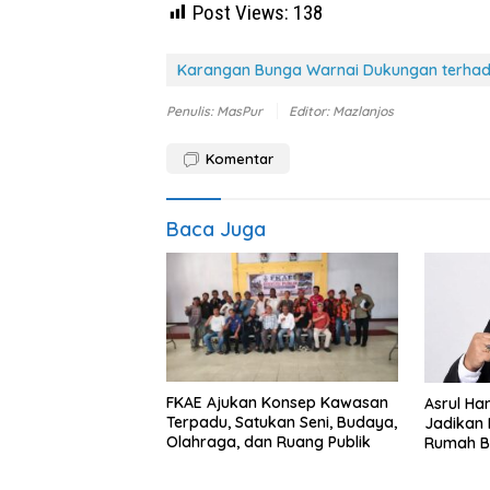
Post Views:
138
Karangan Bunga Warnai Dukungan terhad
Penulis: MasPur
Editor: Mazlanjos
Komentar
Baca Juga
FKAE Ajukan Konsep Kawasan
Asrul Ha
Terpadu, Satukan Seni, Budaya,
Jadikan 
Olahraga, dan Ruang Publik
Rumah B