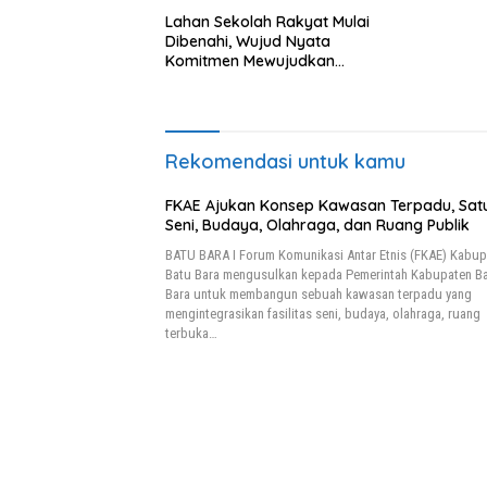
Lahan Sekolah Rakyat Mulai
Dibenahi, Wujud Nyata
Komitmen Mewujudkan
Pendidikan Berkualitas
Rekomendasi untuk kamu
FKAE Ajukan Konsep Kawasan Terpadu, Sat
Seni, Budaya, Olahraga, dan Ruang Publik
BATU BARA I Forum Komunikasi Antar Etnis (FKAE) Kabup
Batu Bara mengusulkan kepada Pemerintah Kabupaten B
Bara untuk membangun sebuah kawasan terpadu yang
mengintegrasikan fasilitas seni, budaya, olahraga, ruang
terbuka…