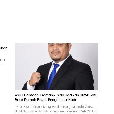
ukan
aten
atu
Asrul Hamdani Damanik Siap Jadikan HIPMI Batu
Bara Rumah Besar Pengusaha Muda
BATUBARA I Tahapan Musyawarah Cabang (Muscab) V BPC
HIPMI Kabupaten Batu Bara memasuki fase akhir. Pada 28 Juli