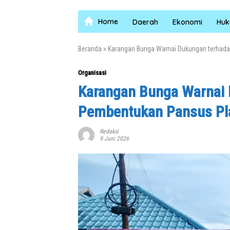
Home
Daerah
Ekonomi
Hu
Beranda
»
Karangan Bunga Warnai Dukungan terhad
Organisasi
Karangan Bunga Warnai
Pembentukan Pansus Pl
Redaksi
9 Juni 2026