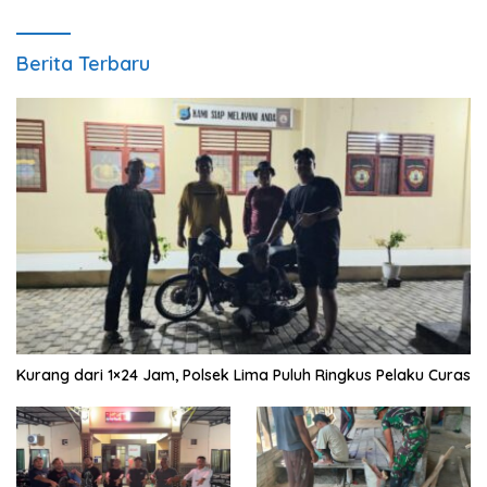
Berita Terbaru
Kurang dari 1×24 Jam, Polsek Lima Puluh Ringkus Pelaku Curas