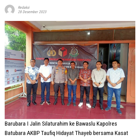
Redaksi
28 Desember 2023
Barubara I Jalin Silaturahim ke Bawaslu Kapolres
Batubara AKBP Taufiq Hidayat Thayeb bersama Kasat