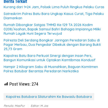
Berita Terkait
Kurang dari 1×24 Jam, Polsek Lima Puluh Ringkus Pelaku Curas
Satreskrim Polres Batu Bara Ungkap Kasus Curat, Tiga Pelaku
Diamankan
Rumah Dibongkar Satgas TMMD Ke-129 TA 2026 Kodim
0208/Asahan, Bapak Samsul Bahri Bahagia Impiannya Miliki
Rumah Layak Huni Segera Terwujud
Polresta Deli Serdang Bongkar Jaringan Peredaran Sabu di
Pagar Merbau, Dua Pengedar Dibekuk dengan Barang Bukti
25,73 Gram
Kapolres Batu Bara Perkuat Sinergi dengan Insan Pers,
Bangun Komunikasi untuk Ciptakan Kamtibmas Kondusif
Hampir 2 Kilogram Sabu di Musnahkan, Baguan Komitmen
Polres Batubar Berantas Peredaran Narkotika
Post Views:
274
Kapolres Batubara Silaturahim Ke Bawaslu Batubara
Penulis: MasPur
Editor: M Jos