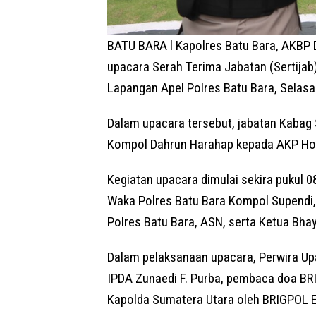
BATU BARA l Kapolres Batu Bara, AKBP 
upacara Serah Terima Jabatan (Sertijab
Lapangan Apel Polres Batu Bara, Selasa
Dalam upacara tersebut, jabatan Kabag 
Kompol Dahrun Harahap kepada AKP Hot
Kegiatan upacara dimulai sekira pukul 0
Waka Polres Batu Bara Kompol Supendi, 
Polres Batu Bara, ASN, serta Ketua Bha
Dalam pelaksanaan upacara, Perwira Up
IPDA Zunaedi F. Purba, pembaca doa BR
Kapolda Sumatera Utara oleh BRIGPOL E