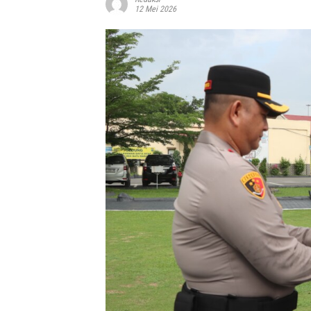
12 Mei 2026