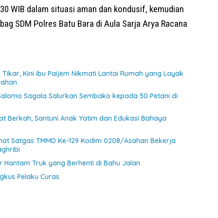
8.30 WIB dalam situasi aman dan kondusif, kemudian
abag SDM Polres Batu Bara di Aula Sarja Arya Racana
Tikar, Kini Ibu Paijem Nikmati Lantai Rumah yang Layak
sahan
 Salomo Sagala Salurkan Sembako kepada 50 Petani di
at Berkah, Santuni Anak Yatim dan Edukasi Bahaya
ihat Satgas TMMD Ke-129 Kodim 0208/Asahan Bekerja
ghribi
 Hantam Truk yang Berhenti di Bahu Jalan
ngkus Pelaku Curas