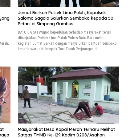
n
Jumat Berkah Polsek Lima Puluh, Kapolsek
 yang
Salomo Sagala Salurkan Sembako kepada 50
Petani di Simpang Gambus
BATU BARA I Wujud kepedulian terhadap masyarakat terus
ditunjukkan Polsek Lima Puluh Polres Batu Bara melalui
Merah,
kegiatan Jumat Berkah dengan menyalurkan bantuan sembako
kepada warga Kelompok Tani Tanah Perjuangan di…
at
Masyarakat Desa Kapal Merah Terharu Melihat
ahaya
Satgas TMMD Ke-129 Kodim 0208/Asahan