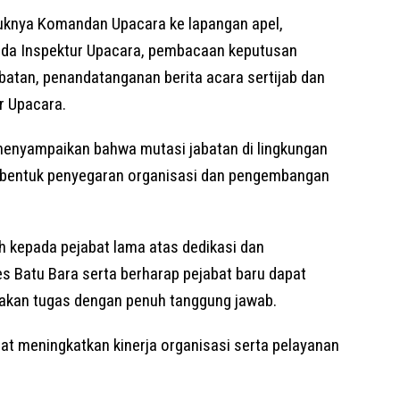
uknya Komandan Upacara ke lapangan apel,
ada Inspektur Upacara, pembacaan keputusan
atan, penandatanganan berita acara sertijab dan
r Upacara.
enyampaikan bahwa mutasi jabatan di lingkungan
i bentuk penyegaran organisasi dan pengembangan
 kepada pejabat lama atas dedikasi dan
s Batu Bara serta berharap pejabat baru dapat
akan tugas dengan penuh tanggung jawab.
pat meningkatkan kinerja organisasi serta pelayanan