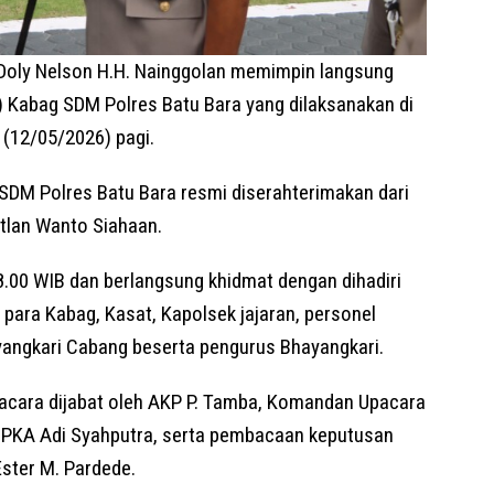
Doly Nelson H.H. Nainggolan memimpin langsung
) Kabag SDM Polres Batu Bara yang dilaksanakan di
 (12/05/2026) pagi.
SDM Polres Batu Bara resmi diserahterimakan dari
lan Wanto Siahaan.
8.00 WIB dan berlangsung khidmat dengan dihadiri
para Kabag, Kasat, Kapolsek jajaran, personel
yangkari Cabang beserta pengurus Bhayangkari.
acara dijabat oleh AKP P. Tamba, Komandan Upacara
IPKA Adi Syahputra, serta pembacaan keputusan
ster M. Pardede.