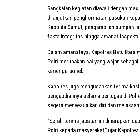
Rangkaian kegiatan diawali dengan mas
dilanjutkan penghormatan pasukan kep
Kapolda Sumut, pengambilan sumpah jab
fakta integritas hingga amanat Inspektu
Dalam amanatnya, Kapolres Batu Bara m
Polri merupakan hal yang wajar sebaga
karier personel.
Kapolres juga mengucapkan terima kasih
pengabdiannya selama bertugas di Polre
segera menyesuaikan diri dan melaksan
“Serah terima jabatan ini diharapkan da
Polri kepada masyarakat,” ujar Kapolres.