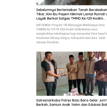
Sebelumnya Berlantaikan Tanah Beralaska
Tikar, Kini Ibu Paijem Nikmati Lantai Rumah
Layak Berkat Satgas TMMD Ke-129 Kodim
0208/Asahan
BATUBARA I Program TNI Manunggal Membangun Desa
(TMMD) Ke-129 TA 2026 Kodim 0208/Asahan terus
menghadirkan kebahagiaan bagi masyarakat Desa Kapal 
Kecamatan Nibung Hangus, Kabupaten Batu Bara. Salah
satunya dirasakan…
Satresnarkoba Polres Batu Bara Gelar Jum’
Berkah, Santuni Anak Yatim dan Edukasi B