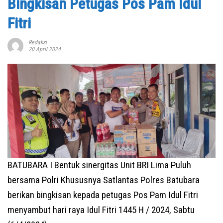
Bingkisan Petugas Pos Pam Idul
Fitri
Redaksi
20 April 2024
BATUBARA I Bentuk sinergitas Unit BRI Lima Puluh
bersama Polri Khususnya Satlantas Polres Batubara
berikan bingkisan kepada petugas Pos Pam Idul Fitri
menyambut hari raya Idul Fitri 1445 H / 2024, Sabtu