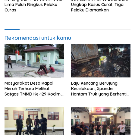
Lima Puluh Ringkus Pelaku
Ungkap Kasus Curat, Tiga
Curas
Pelaku Diamankan
Rekomendasi untuk kamu
Masyarakat Desa Kapal
Laju Kencang Berujung
Merah Terharu Melihat
Kecelakaan, Xpander
Satgas TMMD Ke-129 Kodim
Hantam Truk yang Berhenti
0208/Asahan Bekerja Siang
di Bahu Jalan
Malam Demi Renovasi
Mushollah Al Maghribi