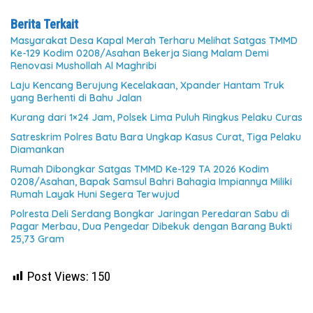
Berita Terkait
Masyarakat Desa Kapal Merah Terharu Melihat Satgas TMMD
Ke-129 Kodim 0208/Asahan Bekerja Siang Malam Demi
Renovasi Mushollah Al Maghribi
Laju Kencang Berujung Kecelakaan, Xpander Hantam Truk
yang Berhenti di Bahu Jalan
Kurang dari 1×24 Jam, Polsek Lima Puluh Ringkus Pelaku Curas
Satreskrim Polres Batu Bara Ungkap Kasus Curat, Tiga Pelaku
Diamankan
Rumah Dibongkar Satgas TMMD Ke-129 TA 2026 Kodim
0208/Asahan, Bapak Samsul Bahri Bahagia Impiannya Miliki
Rumah Layak Huni Segera Terwujud
Polresta Deli Serdang Bongkar Jaringan Peredaran Sabu di
Pagar Merbau, Dua Pengedar Dibekuk dengan Barang Bukti
25,73 Gram
Post Views:
150