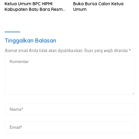
Ketua Umum BPC HIPMI
Buka Bursa Calon Ketua
Kabupaten Batu Bara Resmi
Umum
Ditutup
Tinggalkan Balasan
Alamat email Anda tidak akan dipublikasikan.
Ruas yang wajib ditandai
*