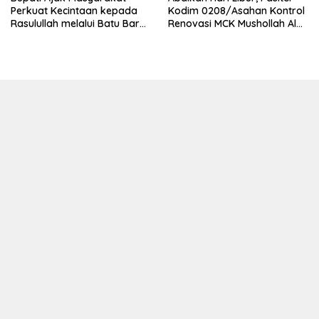
Perkuat Kecintaan kepada
Kodim 0208/Asahan Kontrol
Rasulullah melalui Batu Bara
Renovasi MCK Mushollah Al
Bersholawat
Maghribi