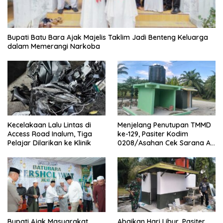
Bupati Batu Bara Ajak Majelis Taklim Jadi Benteng Keluarga
dalam Memerangi Narkoba
Kecelakaan Lalu Lintas di
Menjelang Penutupan TMMD
Access Road Inalum, Tiga
ke-129, Pasiter Kodim
Pelajar Dilarikan ke Klinik
0208/Asahan Cek Sarana Air
Bersih di Desa Kapal Merah
Bupati Ajak Masyarakat
Abaikan Hari Libur, Pasiter