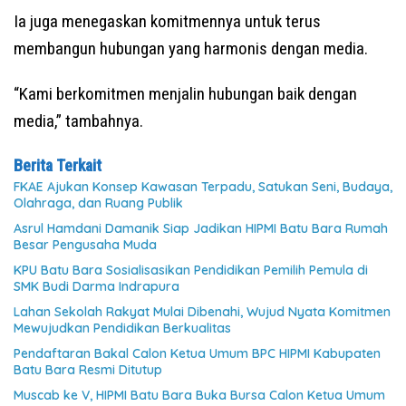
Ia juga menegaskan komitmennya untuk terus
membangun hubungan yang harmonis dengan media.
“Kami berkomitmen menjalin hubungan baik dengan
media,” tambahnya.
Berita Terkait
FKAE Ajukan Konsep Kawasan Terpadu, Satukan Seni, Budaya,
Olahraga, dan Ruang Publik
Asrul Hamdani Damanik Siap Jadikan HIPMI Batu Bara Rumah
Besar Pengusaha Muda
KPU Batu Bara Sosialisasikan Pendidikan Pemilih Pemula di
SMK Budi Darma Indrapura
Lahan Sekolah Rakyat Mulai Dibenahi, Wujud Nyata Komitmen
Mewujudkan Pendidikan Berkualitas
Pendaftaran Bakal Calon Ketua Umum BPC HIPMI Kabupaten
Batu Bara Resmi Ditutup
Muscab ke V, HIPMI Batu Bara Buka Bursa Calon Ketua Umum