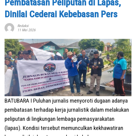
Pembatasan Peliputan di Lapas,
Dinilai Cederai Kebebasan Pers
Redaksi
11 Mei 2026
BATUBARA I Puluhan jurnalis menyoroti dugaan adanya
pembatasan terhadap kerja jurnalistik dalam melakukan
peliputan di lingkungan lembaga pemasyarakatan
(lapas). Kondisi tersebut memunculkan kekhawatiran