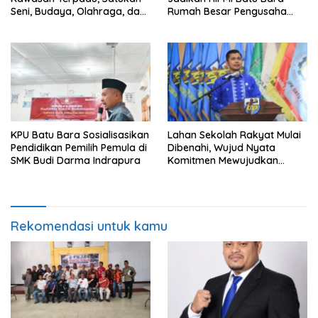
Seni, Budaya, Olahraga, dan
Rumah Besar Pengusaha
Ruang Publik
Muda
KPU Batu Bara Sosialisasikan
Lahan Sekolah Rakyat Mulai
Pendidikan Pemilih Pemula di
Dibenahi, Wujud Nyata
SMK Budi Darma Indrapura
Komitmen Mewujudkan
Pendidikan Berkualitas
Rekomendasi untuk kamu