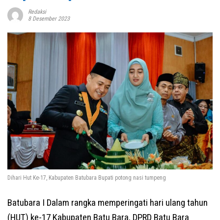
Redaksi
8 Desember 2023
Dihari Hut Ke-17, Kabupaten Batubara Bupati potong nasi tumpeng
Batubara I Dalam rangka memperingati hari ulang tahun
(HUT) ke-17 Kabupaten Batu Bara, DPRD Batu Bara