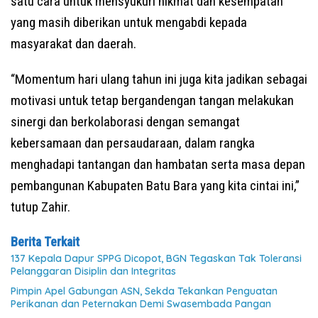
satu cara untuk mensyukuri nikmat dan kesempatan
yang masih diberikan untuk mengabdi kepada
masyarakat dan daerah.
“Momentum hari ulang tahun ini juga kita jadikan sebagai
motivasi untuk tetap bergandengan tangan melakukan
sinergi dan berkolaborasi dengan semangat
kebersamaan dan persaudaraan, dalam rangka
menghadapi tantangan dan hambatan serta masa depan
pembangunan Kabupaten Batu Bara yang kita cintai ini,”
tutup Zahir.
Berita Terkait
137 Kepala Dapur SPPG Dicopot, BGN Tegaskan Tak Toleransi
Pelanggaran Disiplin dan Integritas
Pimpin Apel Gabungan ASN, Sekda Tekankan Penguatan
Perikanan dan Peternakan Demi Swasembada Pangan