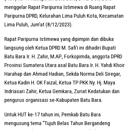
menggelar Rapat Paripurna Istimewa di Ruang Rapat
Paripurna DPRD, Kelurahan Lima Puluh Kota, Kecamatan
Lima Puluh, Jum’at (8/12/2023).
Rapat Paripurna Istimewa yang dipimpin dan dibuka
langsung oleh Ketua DPRD M. Safi’i ini dihadiri Bupati
Batu Bara Ir. H. Zahir, M.AP., Forkopimda, anggota DPRD
Provinsi Sumatera Utara asal Batu Bara Ir. H. Yahdi Khoir
Harahap dan Ahmad Hadian, Sekda Norma Deli Siregar,
Ketua Kadin H. OK Faizal, Ketua TP PKK Ny. Hj. Maya
Indriasari Zahir, Ketua Gemkara, Zuriat Kedatukan dan
pengurus organisasi se-Kabupaten Batu Bara.
Untuk HUT ke-17 tahun ini, Pemkab Batu Bara
mengusung tema “Tujuh Belas Tahun Bergandeng