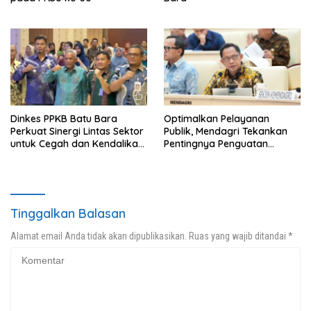
Dinkes PPKB Batu Bara
Optimalkan Pelayanan
Perkuat Sinergi Lintas Sektor
Publik, Mendagri Tekankan
untuk Cegah dan Kendalikan
Pentingnya Penguatan
Penyakit
Kapasitas dan Dukungan
terhadap Kepala Daerah
Tinggalkan Balasan
Alamat email Anda tidak akan dipublikasikan.
Ruas yang wajib ditandai
*