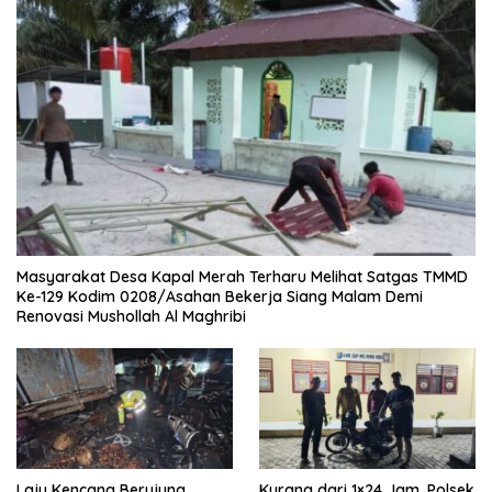
Masyarakat Desa Kapal Merah Terharu Melihat Satgas TMMD
Ke-129 Kodim 0208/Asahan Bekerja Siang Malam Demi
Renovasi Mushollah Al Maghribi
Laju Kencang Berujung
Kurang dari 1×24 Jam, Polsek