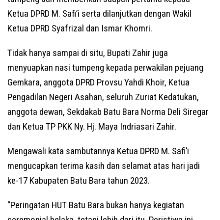
Ketua DPRD M. Safi’i serta dilanjutkan dengan Wakil
Ketua DPRD Syafrizal dan Ismar Khomri.
Tidak hanya sampai di situ, Bupati Zahir juga
menyuapkan nasi tumpeng kepada perwakilan pejuang
Gemkara, anggota DPRD Provsu Yahdi Khoir, Ketua
Pengadilan Negeri Asahan, seluruh Zuriat Kedatukan,
anggota dewan, Sekdakab Batu Bara Norma Deli Siregar
dan Ketua TP PKK Ny. Hj. Maya Indriasari Zahir.
Mengawali kata sambutannya Ketua DPRD M. Safi’i
mengucapkan terima kasih dan selamat atas hari jadi
ke-17 Kabupaten Batu Bara tahun 2023.
“Peringatan HUT Batu Bara bukan hanya kegiatan
seremonial belaka, tetapi lebih dari itu. Peristiwa ini