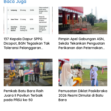
Baca Juga
137 Kepala Dapur SPPG
Pimpin Apel Gabungan ASN,
Dicopot, BGN Tegaskan Tak
Sekda Tekankan Penguatan
Toleransi Pelanggaran
Perikanan dan Peternakan
Disiplin dan Integritas
Demi Swasembada Pangan
Pemkab Batu Bara Raih
Pemusatan Diklat Paskibraka
Juara II Paviliun Terbaik
2026 Resmi Dimulai di Batu
pada PRSU ke-50
Bara