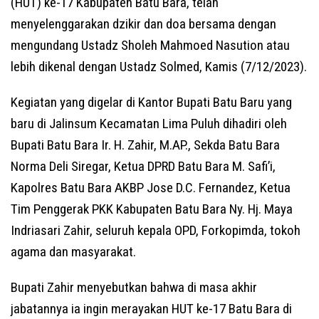
(HUT) ke-17 Kabupaten Batu Bara, telah
menyelenggarakan dzikir dan doa bersama dengan
mengundang Ustadz Sholeh Mahmoed Nasution atau
lebih dikenal dengan Ustadz Solmed, Kamis (7/12/2023).
Kegiatan yang digelar di Kantor Bupati Batu Baru yang
baru di Jalinsum Kecamatan Lima Puluh dihadiri oleh
Bupati Batu Bara Ir. H. Zahir, M.AP., Sekda Batu Bara
Norma Deli Siregar, Ketua DPRD Batu Bara M. Safi’i,
Kapolres Batu Bara AKBP Jose D.C. Fernandez, Ketua
Tim Penggerak PKK Kabupaten Batu Bara Ny. Hj. Maya
Indriasari Zahir, seluruh kepala OPD, Forkopimda, tokoh
agama dan masyarakat.
Bupati Zahir menyebutkan bahwa di masa akhir
jabatannya ia ingin merayakan HUT ke-17 Batu Bara di