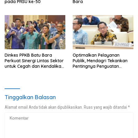
pada PRSU ke-50
Bara
Dinkes PPKB Batu Bara
Optimalkan Pelayanan
Perkuat Sinergi Lintas Sektor
Publik, Mendagri Tekankan
untuk Cegah dan Kendalikan
Pentingnya Penguatan
Penyakit
Kapasitas dan Dukungan
terhadap Kepala Daerah
Tinggalkan Balasan
Alamat email Anda tidak akan dipublikasikan.
Ruas yang wajib ditandai
*