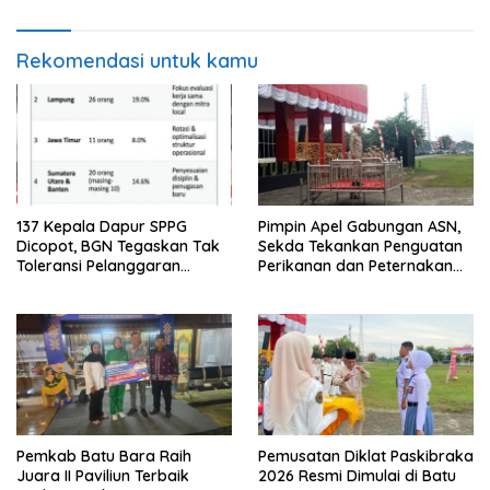
Rekomendasi untuk kamu
137 Kepala Dapur SPPG
Pimpin Apel Gabungan ASN,
Dicopot, BGN Tegaskan Tak
Sekda Tekankan Penguatan
Toleransi Pelanggaran
Perikanan dan Peternakan
Disiplin dan Integritas
Demi Swasembada Pangan
Pemkab Batu Bara Raih
Pemusatan Diklat Paskibraka
Juara II Paviliun Terbaik
2026 Resmi Dimulai di Batu