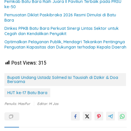
Pemkab Batu Bara Raih Juara II Paviliun Terbaik pada PRSU
ke-50
Pemusatan Diklat Paskibraka 2026 Resmi Dimulai di Batu
Bara
Dinkes PPKB Batu Bara Perkuat Sinergi Lintas Sektor untuk
Cegah dan Kendalikan Penyakit
Optimalkan Pelayanan Publik, Mendagri Tekankan Pentingnya
Penguatan Kapasitas dan Dukungan terhadap Kepala Daerah
Post Views:
315
Bupati Undang Ustadz Solmed Isi Tausiah di Dzikir & Doa
Bersama
HUT ke-17 Batu Bara
Penulis: MasPur
Editor: M Jos