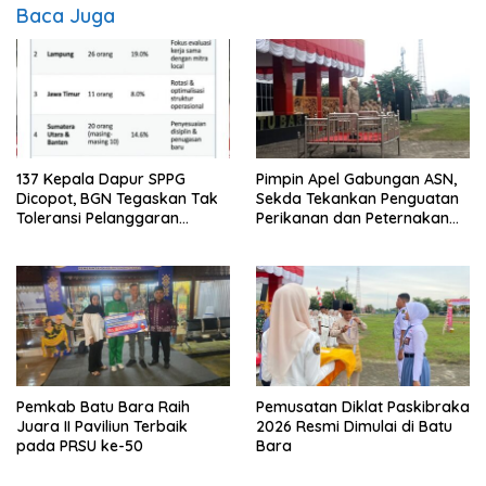
Baca Juga
137 Kepala Dapur SPPG
Pimpin Apel Gabungan ASN,
Dicopot, BGN Tegaskan Tak
Sekda Tekankan Penguatan
Toleransi Pelanggaran
Perikanan dan Peternakan
Disiplin dan Integritas
Demi Swasembada Pangan
Pemkab Batu Bara Raih
Pemusatan Diklat Paskibraka
Juara II Paviliun Terbaik
2026 Resmi Dimulai di Batu
pada PRSU ke-50
Bara