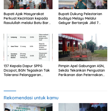
Bupati Ajak Masyarakat
Bupati Dukung Pelestarian
Perkuat Kecintaan kepada
Budaya Melayu Melalui
Rasulullah melalui Batu Bara
Gebyar Bertanjak Jilid 7
Bersholawat
Tahun 2026
137 Kepala Dapur SPPG
Pimpin Apel Gabungan ASN,
Dicopot, BGN Tegaskan Tak
Sekda Tekankan Penguatan
Toleransi Pelanggaran
Perikanan dan Peternakan
Disiplin dan Integritas
Demi Swasembada Pangan
Rekomendasi untuk kamu