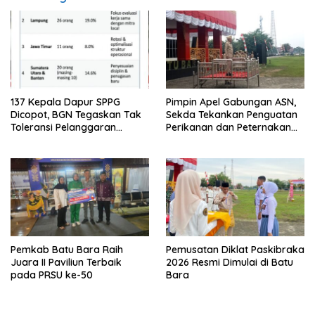
137 Kepala Dapur SPPG
Pimpin Apel Gabungan ASN,
Dicopot, BGN Tegaskan Tak
Sekda Tekankan Penguatan
Toleransi Pelanggaran
Perikanan dan Peternakan
Disiplin dan Integritas
Demi Swasembada Pangan
Pemkab Batu Bara Raih
Pemusatan Diklat Paskibraka
Juara II Paviliun Terbaik
2026 Resmi Dimulai di Batu
pada PRSU ke-50
Bara