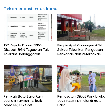
Rekomendasi untuk kamu
137 Kepala Dapur SPPG
Pimpin Apel Gabungan ASN,
Dicopot, BGN Tegaskan Tak
Sekda Tekankan Penguatan
Toleransi Pelanggaran
Perikanan dan Peternakan
Disiplin dan Integritas
Demi Swasembada Pangan
Pemkab Batu Bara Raih
Pemusatan Diklat Paskibraka
Juara II Paviliun Terbaik
2026 Resmi Dimulai di Batu
pada PRSU ke-50
Bara