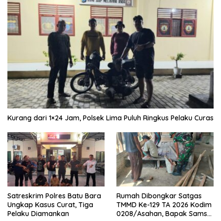
Kurang dari 1×24 Jam, Polsek Lima Puluh Ringkus Pelaku Curas
Satreskrim Polres Batu Bara
Rumah Dibongkar Satgas
Ungkap Kasus Curat, Tiga
TMMD Ke-129 TA 2026 Kodim
Pelaku Diamankan
0208/Asahan, Bapak Samsul