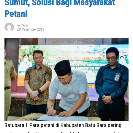
Sumut, Solusi Bagi Masyarakat
Petani
Redaksi
20 Desember 2023
Batubara I Para petani di Kabupaten Batu Bara sering