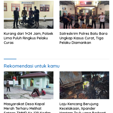
Mushollah Al Maghribi
Kurang dari 1×24 Jam, Polsek
Satreskrim Polres Batu Bara
Lima Puluh Ringkus Pelaku
Ungkap Kasus Curat, Tiga
Curas
Pelaku Diamankan
Rekomendasi untuk kamu
Masyarakat Desa Kapal
Laju Kencang Berujung
Merah Terharu Melihat
Kecelakaan, Xpander