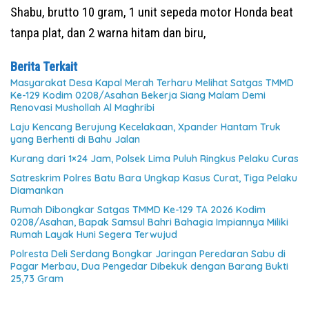
Shabu, brutto 10 gram, 1 unit sepeda motor Honda beat
tanpa plat, dan 2 warna hitam dan biru,
Berita Terkait
Masyarakat Desa Kapal Merah Terharu Melihat Satgas TMMD
Ke-129 Kodim 0208/Asahan Bekerja Siang Malam Demi
Renovasi Mushollah Al Maghribi
Laju Kencang Berujung Kecelakaan, Xpander Hantam Truk
yang Berhenti di Bahu Jalan
Kurang dari 1×24 Jam, Polsek Lima Puluh Ringkus Pelaku Curas
Satreskrim Polres Batu Bara Ungkap Kasus Curat, Tiga Pelaku
Diamankan
Rumah Dibongkar Satgas TMMD Ke-129 TA 2026 Kodim
0208/Asahan, Bapak Samsul Bahri Bahagia Impiannya Miliki
Rumah Layak Huni Segera Terwujud
Polresta Deli Serdang Bongkar Jaringan Peredaran Sabu di
Pagar Merbau, Dua Pengedar Dibekuk dengan Barang Bukti
25,73 Gram