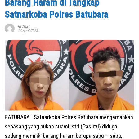
Barang Haram di Tangkap
Satnarkoba Polres Batubara
Redaksi
14 April 2025
BATUBARA I Satnarkoba Polres Batubara mengamankan
sepasang yang bukan suami istri (Pasutri) diduga
sedang memiliki barang haram berupa sabu – sabu,