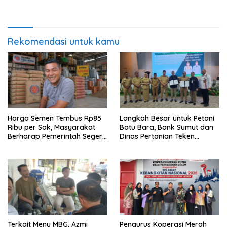
Kebangkitan Nasional 2026
Rekomendasi untuk kamu
Harga Semen Tembus Rp85
Langkah Besar untuk Petani
Ribu per Sak, Masyarakat
Batu Bara, Bank Sumut dan
Berharap Pemerintah Segera
Dinas Pertanian Teken
Ambil Langkah
Perjanjian Kerja Sama
Terkait Menu MBG, Azmi
Pengurus Koperasi Merah