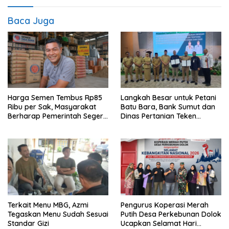
Baca Juga
Harga Semen Tembus Rp85
Langkah Besar untuk Petani
Ribu per Sak, Masyarakat
Batu Bara, Bank Sumut dan
Berharap Pemerintah Segera
Dinas Pertanian Teken
Ambil Langkah
Perjanjian Kerja Sama
Terkait Menu MBG, Azmi
Pengurus Koperasi Merah
Tegaskan Menu Sudah Sesuai
Putih Desa Perkebunan Dolok
Standar Gizi
Ucapkan Selamat Hari