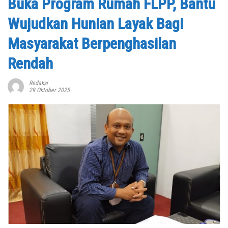
Buka Program Rumah FLPP, Bantu
Wujudkan Hunian Layak Bagi
Masyarakat Berpenghasilan
Rendah
Redaksi
29 Oktober 2025