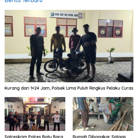
Berita Terbaru
Kurang dari 1×24 Jam, Polsek Lima Puluh Ringkus Pelaku Curas
Satreskrim Polres Batu Bara
Rumah Dibongkar Satgas