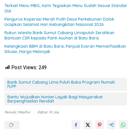
Terkait Menu MBG, Azmi Tegaskan Menu Sudah Sesuai Standar
Gizi
Pengurus Koperasi Merah Putih Desa Perkebunan Dolok
Ucapkan Selamat Hari Kebangkitan Nasional 2026
Rukun Wanita Bank Sumut Cabang Limapuluh Serahkan
Bantuan CSR kepada Panti Asuhan di Batu Bara
Kelangkaan BBM di Batu Bara, Penjual Eceran Memanfaatkan
Situasi, Harga Melonjak
Post Views:
249
Bank Sumut Cabang Lima Puluh Buka Program Rumah
FLPP
Bantu Wujudkan Hunian Layak Bagi Masyarakat
Berpenghasilan Rendah
Penulis: MasPur
Editor: M Jos