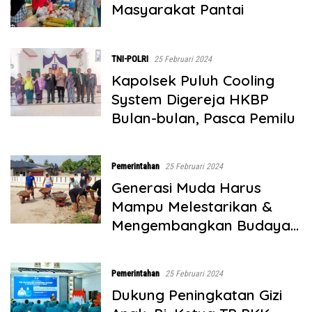
Masyarakat Pantai
TNI-POLRI
25 Februari 2024
Kapolsek Puluh Cooling
System Digereja HKBP
Bulan-bulan, Pasca Pemilu
Pemerintahan
25 Februari 2024
Generasi Muda Harus
Mampu Melestarikan &
Mengembangkan Budaya
Gotyong
Pemerintahan
25 Februari 2024
Dukung Peningkatan Gizi