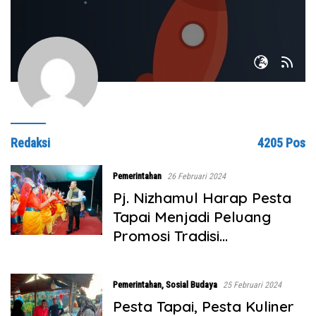
Redaksi
4205 Pos
Pemerintahan
26 Februari 2024
Pj. Nizhamul Harap Pesta
Tapai Menjadi Peluang
Promosi Tradisi
Masyarakat Pesisir Batu
Bara
Pemerintahan
,
Sosial Budaya
25 Februari 2024
Pesta Tapai, Pesta Kuliner