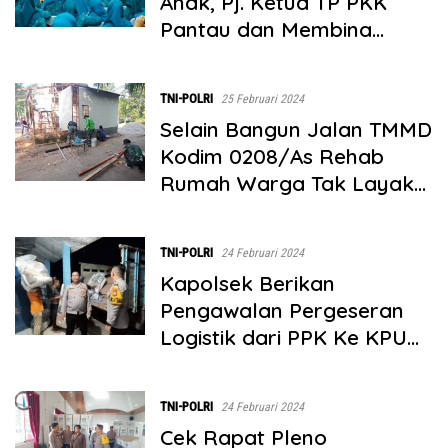
Anak, Pj. Ketua TP PKK
Pantau dan Membina
Pemberian Makanan
Tambahan
TNI-POLRI
25 Februari 2024
Selain Bangun Jalan TMMD
Kodim 0208/As Rehab
Rumah Warga Tak Layak
Huni
TNI-POLRI
24 Februari 2024
Kapolsek Berikan
Pengawalan Pergeseran
Logistik dari PPK Ke KPU
Batubara
TNI-POLRI
24 Februari 2024
Cek Rapat Pleno