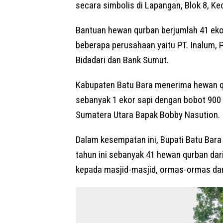
secara simbolis di Lapangan, Blok 8, K
Bantuan hewan qurban berjumlah 41 eko
beberapa perusahaan yaitu PT. Inalum, PT
Bidadari dan Bank Sumut.
Kabupaten Batu Bara menerima hewan qu
sebanyak 1 ekor sapi dengan bobot 900 
Sumatera Utara Bapak Bobby Nasution.
Dalam kesempatan ini, Bupati Batu Bar
tahun ini sebanyak 41 hewan qurban dar
kepada masjid-masjid, ormas-ormas dan