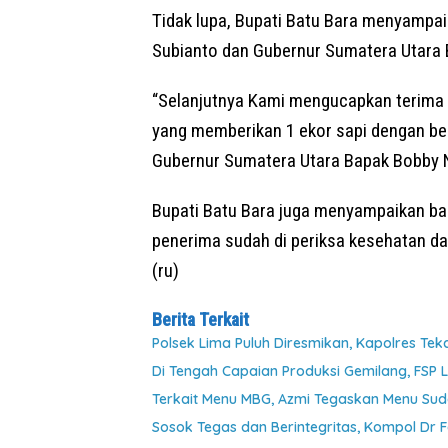
Tidak lupa, Bupati Batu Bara menyampa
Subianto dan Gubernur Sumatera Utara 
“Selanjutnya Kami mengucapkan terima
yang memberikan 1 ekor sapi dengan be
Gubernur Sumatera Utara Bapak Bobby Na
Bupati Batu Bara juga menyampaikan b
penerima sudah di periksa kesehatan da
(ru)
Berita Terkait
Polsek Lima Puluh Diresmikan, Kapolres Te
Di Tengah Capaian Produksi Gemilang, FSP 
Terkait Menu MBG, Azmi Tegaskan Menu Suda
Sosok Tegas dan Berintegritas, Kompol Dr 