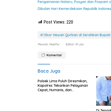
Pengamanan Nataru, Posyan dan Pospam di
Dibulan Hari Kemerdekaan Republik Indon
Post Views:
220
41 Ekor Hewan Qurban di Serahkan Bupati 
Penulis: MasPur
Editor: M Jos
Komentar
Baca Juga
Polsek Lima Puluh Diresmikan,
Kapolres Tekankan Pelayanan
Cepat, Humanis, dan
Profesional
Di Tenga