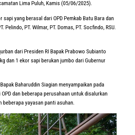
ecamatan Lima Puluh, Kamis (05/06/2025).
r sapi yang berasal dari OPD Pemkab Batu Bara dan
. Pelindo, PT. Wilmar, PT. Domas, PT. Socfindo, RSU.
rban dari Presiden RI Bapak Prabowo Subianto
kg dan 1 ekor sapi berukan jumbo dari Gubernur
a Bapak Baharuddin Siagian menyampaikan pada
i OPD dan beberapa perusahaan untuk disalurkan
 beberapa yayasan panti asuhan.