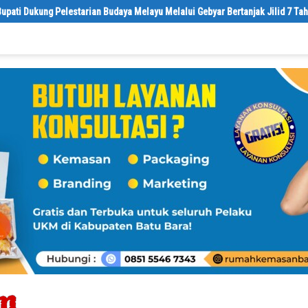
udaya Melayu Melalui Gebyar Bertanjak Jilid 7 Tahun 2026
Sebelum