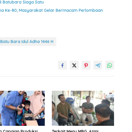
 Batubara Siaga Satu
esia Ke-80, Masyarakat Gelar Bermacam Perlombaan
Batu Bara Idul Adha 1446 H
h Capaian Produksi
Terkait Menu MBG, Azmi