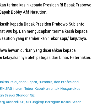
ikan terima kasih kepada Presiden RI Bapak Prabowo
Bapak Bobby Afif Nasution.
 kasih kepada Bapak Presiden Prabowo Subianto
rat 900 kg. Dan mengucapkan terima kasih kepada
sution yang memberikan 1 ekor sapi,” lanjutnya.
ahwa hewan qurban yang diserahkan kepada
n kelayakannya oleh petugas dari Dinas Peternakan.
kankan Pelayanan Cepat, Humanis, dan Profesional
LEM SPSI Inalum Tebar Kebaikan untuk Masyarakat
h Sesuai Standar Gizi
Fery Kusnadi, SH, MH Ungkap Beragam Kasus Besar