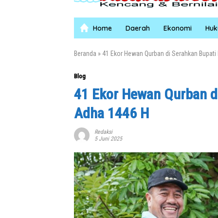
Home
Daerah
Ekonomi
Hu
Beranda
»
41 Ekor Hewan Qurban di Serahkan Bupati 
Blog
41 Ekor Hewan Qurban di
Adha 1446 H
Redaksi
5 Juni 2025