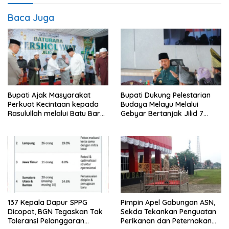
Baca Juga
Bupati Ajak Masyarakat
Bupati Dukung Pelestarian
Perkuat Kecintaan kepada
Budaya Melayu Melalui
Rasulullah melalui Batu Bara
Gebyar Bertanjak Jilid 7
Bersholawat
Tahun 2026
137 Kepala Dapur SPPG
Pimpin Apel Gabungan ASN,
Dicopot, BGN Tegaskan Tak
Sekda Tekankan Penguatan
Toleransi Pelanggaran
Perikanan dan Peternakan