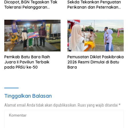
Dicopot, BGN Tegaskan Tak
Sekda Tekankan Penguatan
Toleransi Pelanggaran
Perikanan dan Peternakan
Disiplin dan Integritas
Demi Swasembada Pangan
Pemkab Batu Bara Raih
Pemusatan Diklat Paskibraka
Juara II Paviliun Terbaik
2026 Resmi Dimulai di Batu
pada PRSU ke-50
Bara
Tinggalkan Balasan
Alamat email Anda tidak akan dipublikasikan.
Ruas yang wajib ditandai
*