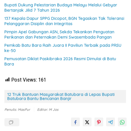
Bupati Dukung Pelestarian Budaya Melayu Melalui Gebyar
Bertanjak Jilid 7 Tahun 2026
137 Kepala Dapur SPPG Dicopot, BGN Tegaskan Tak Toleransi
Pelanggaran Disiplin dan Integritas
Pimpin Apel Gabungan ASN, Sekda Tekankan Penguatan
Perikanan dan Peternakan Demi Swasembada Pangan
Pemkab Batu Bara Raih Juara II Paviliun Terbaik pada PRSU
ke-50
Pemusatan Diklat Paskibraka 2026 Resmi Dimulai di Batu
Bara
Post Views:
161
12 Truk Bantuan Masyarakat Batubara di Lepas Bupati
Batubara Bantu Bencanan Banjir
Penulis: MasPur
Editor: M Jos