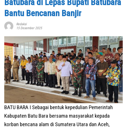
Batubara di Lepas Bupati Batubara
Bantu Bencanan Banjir
Redaksi
15 Desember 2025
BATU BARA I Sebagai bentuk kepedulian Pemerintah
Kabupaten Batu Bara bersama masyarakat kepada
korban bencana alam di Sumatera Utara dan Aceh,