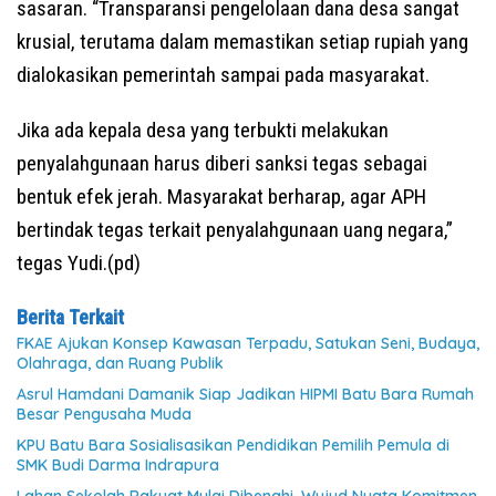
sasaran. “Transparansi pengelolaan dana desa sangat
krusial, terutama dalam memastikan setiap rupiah yang
dialokasikan pemerintah sampai pada masyarakat.
Jika ada kepala desa yang terbukti melakukan
penyalahgunaan harus diberi sanksi tegas sebagai
bentuk efek jerah. Masyarakat berharap, agar APH
bertindak tegas terkait penyalahgunaan uang negara,”
tegas Yudi.(pd)
Berita Terkait
FKAE Ajukan Konsep Kawasan Terpadu, Satukan Seni, Budaya,
Olahraga, dan Ruang Publik
Asrul Hamdani Damanik Siap Jadikan HIPMI Batu Bara Rumah
Besar Pengusaha Muda
KPU Batu Bara Sosialisasikan Pendidikan Pemilih Pemula di
SMK Budi Darma Indrapura
Lahan Sekolah Rakyat Mulai Dibenahi, Wujud Nyata Komitmen