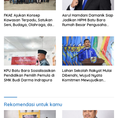
FKAE Ajukan Konsep
Asrul Hamdani Damanik Siap
Kawasan Terpadu, Satukan
Jadikan HIPMI Batu Bara
Seni, Budaya, Olahraga, dan
Rumah Besar Pengusaha
Ruang Publik
Muda
KPU Batu Bara Sosialisasikan
Lahan Sekolah Rakyat Mulai
Pendidikan Pemilih Pemula di
Dibenahi, Wujud Nyata
SMK Budi Darma Indrapura
Komitmen Mewujudkan
Pendidikan Berkualitas
Rekomendasi untuk kamu