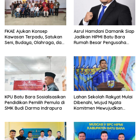
FKAE Ajukan Konsep
Asrul Hamdani Damanik Siap
Kawasan Terpadu, Satukan
Jadikan HIPMI Batu Bara
Seni, Budaya, Olahraga, dan
Rumah Besar Pengusaha
Ruang Publik
Muda
KPU Batu Bara Sosialisasikan
Lahan Sekolah Rakyat Mulai
Pendidikan Pemilih Pemula di
Dibenahi, Wujud Nyata
SMK Budi Darma Indrapura
Komitmen Mewujudkan
Pendidikan Berkualitas