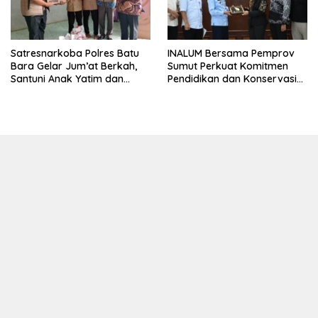
Satresnarkoba Polres Batu
INALUM Bersama Pemprov
Bara Gelar Jum’at Berkah,
Sumut Perkuat Komitmen
Santuni Anak Yatim dan
Pendidikan dan Konservasi
Edukasi Bahaya Narkoba
Lingkungan