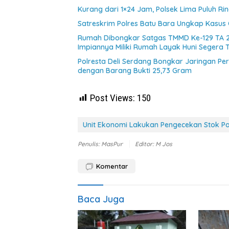
Kurang dari 1×24 Jam, Polsek Lima Puluh Ri
Satreskrim Polres Batu Bara Ungkap Kasus 
Rumah Dibongkar Satgas TMMD Ke-129 TA 
Impiannya Miliki Rumah Layak Huni Segera 
Polresta Deli Serdang Bongkar Jaringan P
dengan Barang Bukti 25,73 Gram
Post Views:
150
Unit Ekonomi Lakukan Pengecekan Stok Pa
Penulis: MasPur
Editor: M Jos
Komentar
Baca Juga