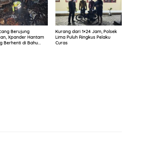
cang Berujung
Kurang dari 1×24 Jam, Polsek
aan, Xpander Hantam
Lima Puluh Ringkus Pelaku
g Berhenti di Bahu
Curas