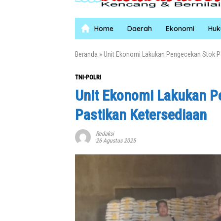
Home
Daerah
Ekonomi
Hu
Beranda
»
Unit Ekonomi Lakukan Pengecekan Stok P
TNI-POLRI
Unit Ekonomi Lakukan P
Pastikan Ketersediaan
Redaksi
26 Agustus 2025