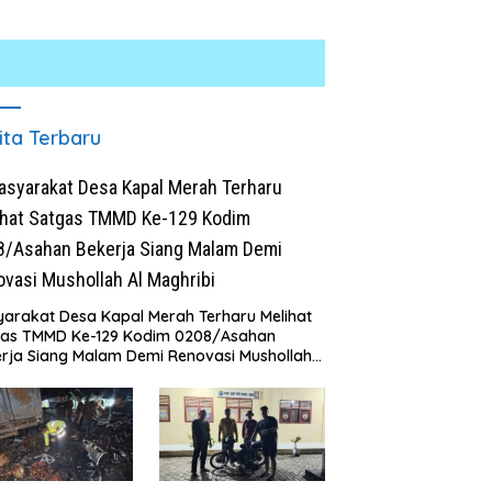
ita Terbaru
arakat Desa Kapal Merah Terharu Melihat
gas TMMD Ke-129 Kodim 0208/Asahan
rja Siang Malam Demi Renovasi Mushollah
aghribi