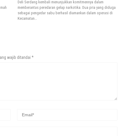
Deli Serdang kembali menunjukkan komitmennya dalam
umah
memberantas peredaran gelap narkotika. Dua pria yang diduga
sebagai pengedar sabu berhasil diamankan dalam operasi di
Kecamatan…
ang wajib ditandai
*