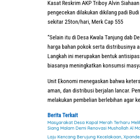
Kasat Reskrim AKP Triboy Alvin Siahaa
pengecekan dilakukan dikilang padi Bud
sekitar 25ton/hari, Merk Cap 555
“Selain itu di Desa Kwala Tanjung dab 
harga bahan pokok serta distribusinya a
Langkah ini merupakan bentuk antisip
biasanya meningkatkan konsumsi masya
Unit Ekonomi menegaskan bahwa keterse
aman, dan distribusi berjalan lancar. 
melakukan pembelian berlebihan agar ke
Berita Terkait
Masyarakat Desa Kapal Merah Terharu Mel
Siang Malam Demi Renovasi Mushollah Al Ma
Laju Kencang Berujung Kecelakaan, Xpander