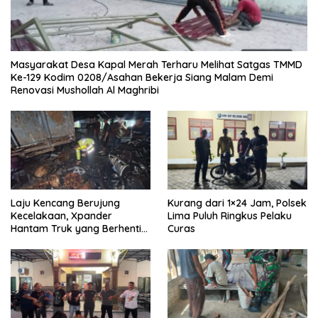
Masyarakat Desa Kapal Merah Terharu Melihat Satgas TMMD
Ke-129 Kodim 0208/Asahan Bekerja Siang Malam Demi
Renovasi Mushollah Al Maghribi
Laju Kencang Berujung
Kurang dari 1×24 Jam, Polsek
Kecelakaan, Xpander
Lima Puluh Ringkus Pelaku
Hantam Truk yang Berhenti
Curas
di Bahu Jalan