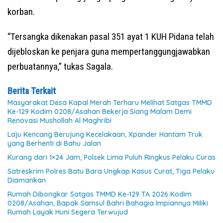
korban.
“Tersangka dikenakan pasal 351 ayat 1 KUH Pidana telah
dijebloskan ke penjara guna mempertanggungjawabkan
perbuatannya,” tukas Sagala.
Berita Terkait
Masyarakat Desa Kapal Merah Terharu Melihat Satgas TMMD
Ke-129 Kodim 0208/Asahan Bekerja Siang Malam Demi
Renovasi Mushollah Al Maghribi
Laju Kencang Berujung Kecelakaan, Xpander Hantam Truk
yang Berhenti di Bahu Jalan
Kurang dari 1×24 Jam, Polsek Lima Puluh Ringkus Pelaku Curas
Satreskrim Polres Batu Bara Ungkap Kasus Curat, Tiga Pelaku
Diamankan
Rumah Dibongkar Satgas TMMD Ke-129 TA 2026 Kodim
0208/Asahan, Bapak Samsul Bahri Bahagia Impiannya Miliki
Rumah Layak Huni Segera Terwujud