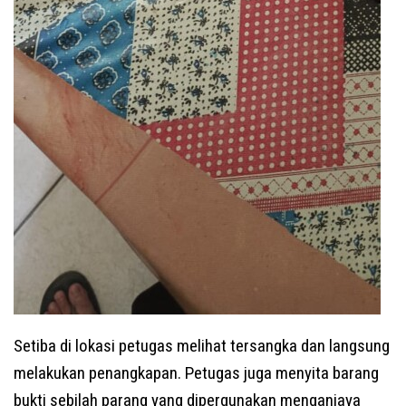
Setiba di lokasi petugas melihat tersangka dan langsung
melakukan penangkapan. Petugas juga menyita barang
bukti sebilah parang yang dipergunakan menganiaya