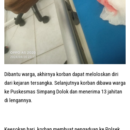
Dibantu warga, akhirnya korban dapat meloloskan diri
dari kejaran tersangka. Selanjutnya korban dibawa warga
ke Puskesmas Simpang Dolok dan menerima 13 jahitan
di lengannya.
Keesokan hari, korban membuat pengaduan ke Polsek