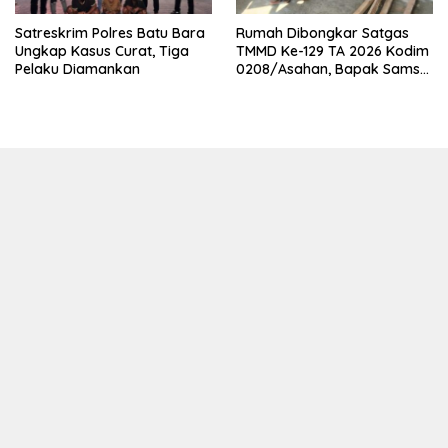
Satreskrim Polres Batu Bara
Rumah Dibongkar Satgas
Ungkap Kasus Curat, Tiga
TMMD Ke-129 TA 2026 Kodim
Pelaku Diamankan
0208/Asahan, Bapak Samsul
Bahri Bahagia Impiannya
Miliki Rumah Layak Huni
Segera Terwujud