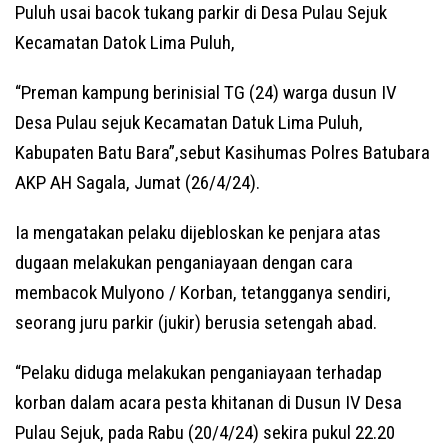
Puluh usai bacok tukang parkir di Desa Pulau Sejuk
Kecamatan Datok Lima Puluh,
“Preman kampung berinisial TG (24) warga dusun IV
Desa Pulau sejuk Kecamatan Datuk Lima Puluh,
Kabupaten Batu Bara”,sebut Kasihumas Polres Batubara
AKP AH Sagala, Jumat (26/4/24).
Ia mengatakan pelaku dijebloskan ke penjara atas
dugaan melakukan penganiayaan dengan cara
membacok Mulyono / Korban, tetangganya sendiri,
seorang juru parkir (jukir) berusia setengah abad.
“Pelaku diduga melakukan penganiayaan terhadap
korban dalam acara pesta khitanan di Dusun IV Desa
Pulau Sejuk, pada Rabu (20/4/24) sekira pukul 22.20